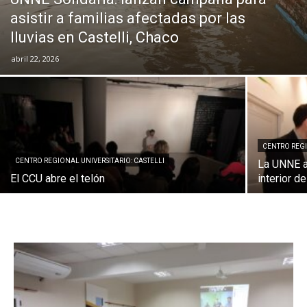
asistir a familias afectadas por las
lluvias en Castelli, Chaco
abril 22, 2026
CENTRO REGI
CENTRO REGIONAL UNIVERSITARIO: CASTELLI
La UNNE a
El CCU abre el telón
interior d