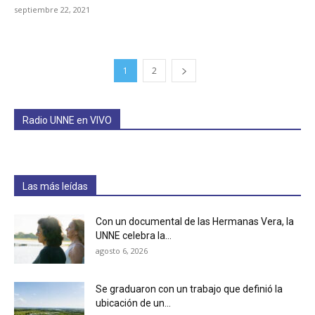
septiembre 22, 2021
1
2
Radio UNNE en VIVO
Las más leídas
Con un documental de las Hermanas Vera, la
UNNE celebra la...
agosto 6, 2026
Se graduaron con un trabajo que definió la
ubicación de un...