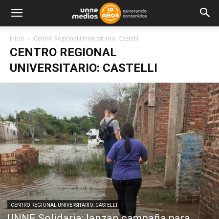
Inicio
Centro Regional Universitario: Castelli
CENTRO REGIONAL
UNIVERSITARIO: CASTELLI
CENTRO REGIONAL UNIVERSITARIO: CASTELLI
UNNE Solidaria: lanzan campaña para