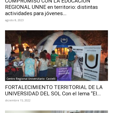
COMPROMISO CON LA EDUCACIÓN
REGIONAL UNNE en territorio: distintas
actividades para jóvenes...
agosto 8, 2023
Centro Regional Universitario: Castelli
FORTALECIMIENTO TERRITORIAL DE LA
UNIVERSIDAD DEL SOL Con el lema “El...
diciembre 15, 2022