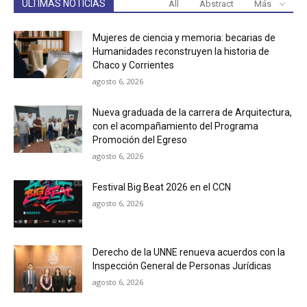
ULTIMAS NOTICIAS
All
Abstract
Más
Mujeres de ciencia y memoria: becarias de
Humanidades reconstruyen la historia de
Chaco y Corrientes
agosto 6, 2026
Nueva graduada de la carrera de Arquitectura,
con el acompañamiento del Programa
Promoción del Egreso
agosto 6, 2026
Festival Big Beat 2026 en el CCN
agosto 6, 2026
Derecho de la UNNE renueva acuerdos con la
Inspección General de Personas Jurídicas
agosto 6, 2026