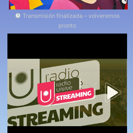
Transmisión finalizada – volveremos
pronto