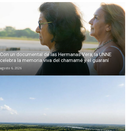
Con un documental de las Hermanas Vera, la UNNE
celebra la memoria viva del chamamé y el guaraní
agosto 6, 2026