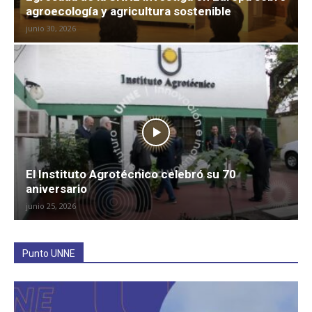
agroecología y agricultura sostenible
junio 30, 2026
El Instituto Agrotécnico celebró su 70
aniversario
junio 25, 2026
Punto UNNE