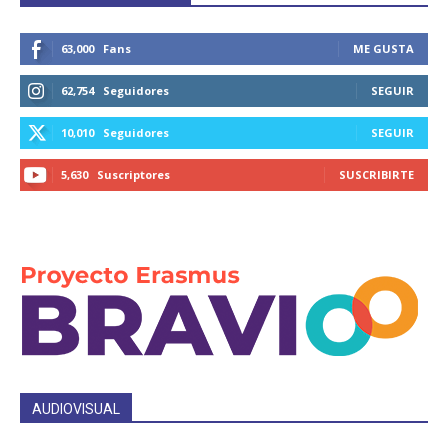
63,000
Fans
ME GUSTA
62,754
Seguidores
SEGUIR
10,010
Seguidores
SEGUIR
5,630
Suscriptores
SUSCRIBIRTE
AUDIOVISUAL