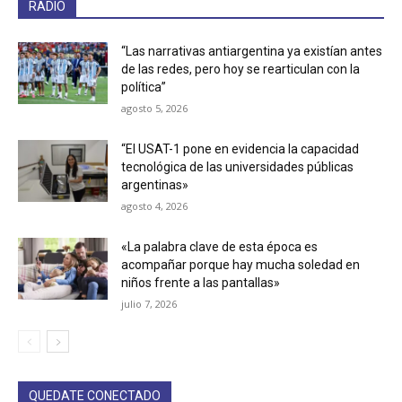
RADIO
“Las narrativas antiargentina ya existían antes
de las redes, pero hoy se rearticulan con la
política”
agosto 5, 2026
“El USAT-1 pone en evidencia la capacidad
tecnológica de las universidades públicas
argentinas»
agosto 4, 2026
«La palabra clave de esta época es
acompañar porque hay mucha soledad en
niños frente a las pantallas»
julio 7, 2026
QUEDATE CONECTADO