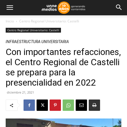
Inicio
Centro Regional Universitario: Castelli
Centro Regional Universitario: Castelli
INFRAESTRUCTURA UNIVERSITARIA
Con importantes refacciones,
el Centro Regional de Castelli
se prepara para la
presencialidad en 2022
diciembre 21, 2021