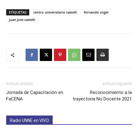
ETIQUETAS
centro universitario castelli
fernando vogel
juan jose castelli
Artículo anterior
Artículo siguiente
Jornada de Capacitación en
Reconocimiento a la
FaCENA
trayectoria No Docente 2021
Radio UNNE en VIVO