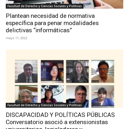
Facultad de Derecho y Ciencias Sociales y Políticas
Plantean necesidad de normativa
específica para penar modalidades
delictivas “informáticas”
mayo 11, 2022
Facultad de Derecho y Ciencias Sociales y Políticas
DISCAPACIDAD Y POLÍTICAS PÚBLICAS
Conversatorio asoció a extensionistas