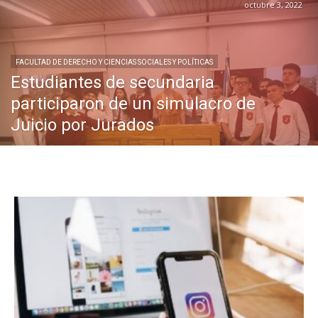
octubre 3, 2022
FACULTAD DE DERECHO Y CIENCIAS SOCIALES Y POLÍTICAS
Estudiantes de secundaria
participaron de un simulacro de
Juicio por Jurados