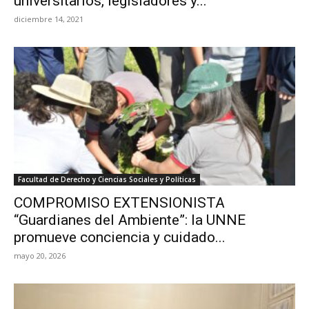
universitarios, legisladores y...
diciembre 14, 2021
Facultad de Derecho y Ciencias Sociales y Políticas
COMPROMISO EXTENSIONISTA
“Guardianes del Ambiente”: la UNNE
promueve conciencia y cuidado...
mayo 20, 2026