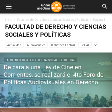
Inicio
Facultad de Derecho y Ciencias Sociales y Políticas
Página 3
FACULTAD DE DERECHO Y CIENCIAS
SOCIALES Y POLÍTICAS
Actualidad
Audiovisuales
Biblioteca Central
CeGAE
FACULTAD DE DERECHO Y CIENCIAS SOCIALES Y POLÍTICAS
De cara a una Ley de Cine en
Corrientes, se realizará el 4to Foro de
Políticas Audiovisuales en Derecho
junio 9, 2023