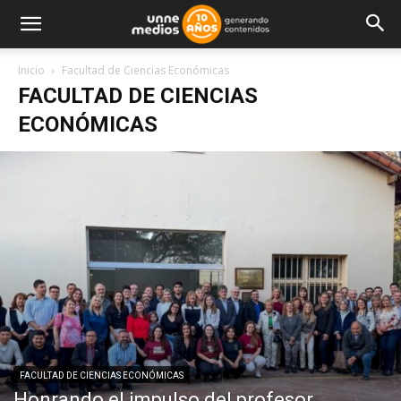
Inicio
Facultad de Ciencias Económicas
FACULTAD DE CIENCIAS
ECONÓMICAS
FACULTAD DE CIENCIAS ECONÓMICAS
Honrando el impulso del profesor