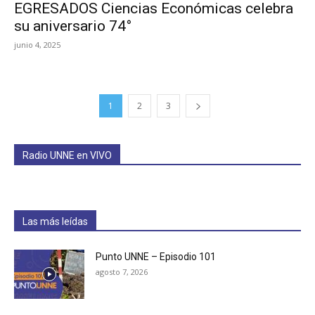
EGRESADOS Ciencias Económicas celebra
su aniversario 74°
junio 4, 2025
1
2
3
Radio UNNE en VIVO
Las más leídas
Punto UNNE – Episodio 101
agosto 7, 2026