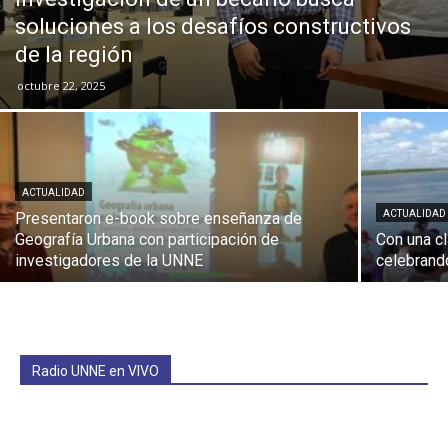
soluciones a los desafíos constructivos
de la región
octubre 22, 2025
ACTUALIDAD
ACTUALIDAD
Presentaron e-book sobre enseñanza de
Geografía Urbana con participación de
Con una cl
investigadores de la UNNE
celebrand
Radio UNNE en VIVO