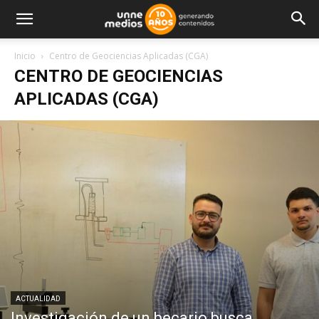
Inicio
Centro de Geociencias Aplicadas (CGA)
CENTRO DE GEOCIENCIAS
APLICADAS (CGA)
ACTUALIDAD
Investigación de un becario busca