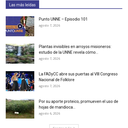
Las más leídas
Punto UNNE – Episodio 101
agosto 7, 2026
Plantas invisibles en arroyos misioneros:
estudio de la UNNE revela cómo...
agosto 7, 2026
La FADyCC abre sus puertas al VIII Congreso
Nacional de Folklore
agosto 7, 2026
Por su aporte proteico, promueven el uso de
hojas de mandioca...
agosto 6, 2026