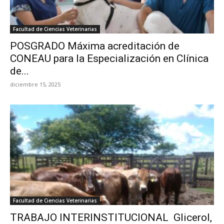
Facultad de Ciencias Veterinarias
POSGRADO Máxima acreditación de
CONEAU para la Especialización en Clínica
de...
diciembre 15, 2025
Facultad de Ciencias Veterinarias
TRABAJO INTERINSTITUCIONAL Glicerol,