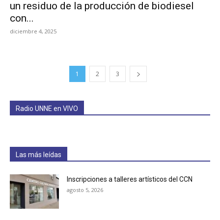
un residuo de la producción de biodiesel
con...
diciembre 4, 2025
1
2
3
Radio UNNE en VIVO
Las más leídas
Inscripciones a talleres artísticos del CCN
agosto 5, 2026