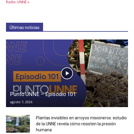
Radio UNNE »
Últimas noticias
Punto UNNE – Episodio 101
agosto 7, 2026
Plantas invisibles en arroyos misioneros: estudio
de la UNNE revela cómo resisten la presión
humana