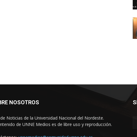
BRE NOSOTROS
S
o de Noticias de la Universidad Nacional del Nordeste.
ontenido de UNNE Medios es de libre uso y reproducción.