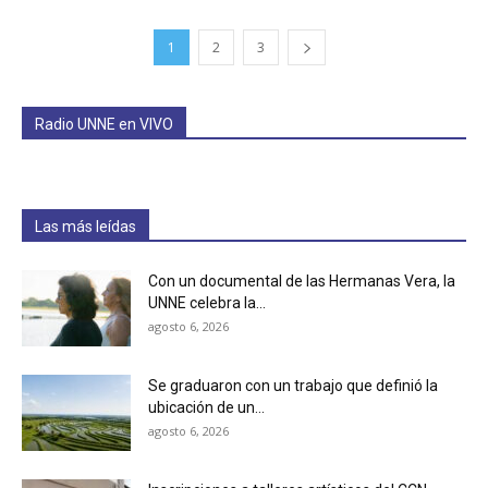
1
2
3
Radio UNNE en VIVO
Las más leídas
Con un documental de las Hermanas Vera, la
UNNE celebra la...
agosto 6, 2026
Se graduaron con un trabajo que definió la
ubicación de un...
agosto 6, 2026