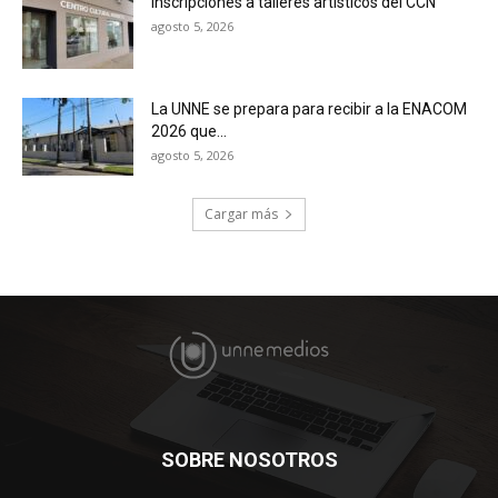
Inscripciones a talleres artísticos del CCN
agosto 5, 2026
La UNNE se prepara para recibir a la ENACOM
2026 que...
agosto 5, 2026
Cargar más
SOBRE NOSOTROS