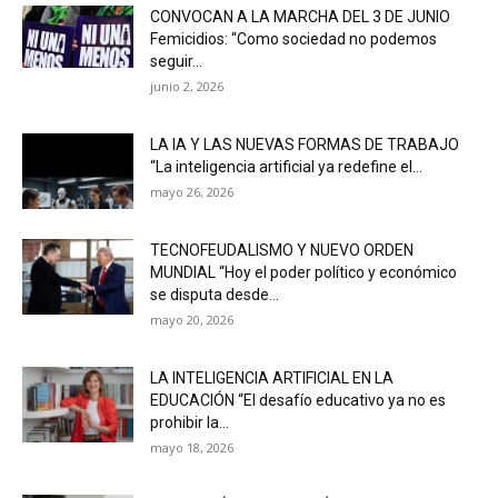
CONVOCAN A LA MARCHA DEL 3 DE JUNIO
Femicidios: “Como sociedad no podemos
seguir...
junio 2, 2026
LA IA Y LAS NUEVAS FORMAS DE TRABAJO
“La inteligencia artificial ya redefine el...
mayo 26, 2026
TECNOFEUDALISMO Y NUEVO ORDEN
MUNDIAL “Hoy el poder político y económico
se disputa desde...
mayo 20, 2026
LA INTELIGENCIA ARTIFICIAL EN LA
EDUCACIÓN “El desafío educativo ya no es
prohibir la...
mayo 18, 2026