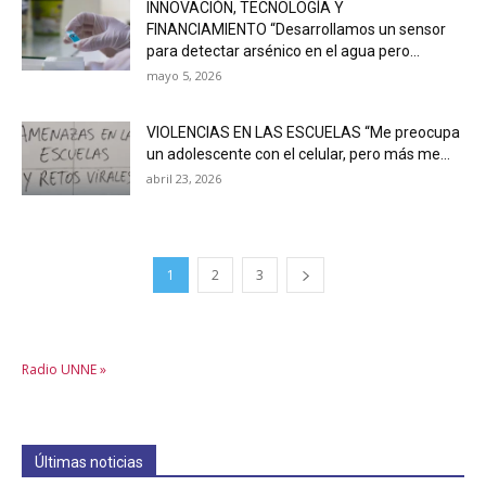
INNOVACIÓN, TECNOLOGÍA Y
FINANCIAMIENTO “Desarrollamos un sensor
para detectar arsénico en el agua pero...
mayo 5, 2026
VIOLENCIAS EN LAS ESCUELAS “Me preocupa
un adolescente con el celular, pero más me...
abril 23, 2026
1
2
3
Radio UNNE »
Últimas noticias