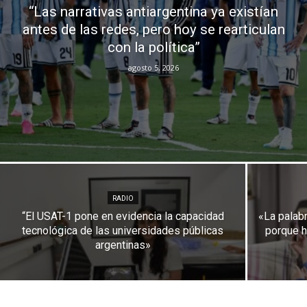
“Las narrativas antiargentina ya existían
antes de las redes, pero hoy se rearticulan
con la política”
agosto 5, 2026
RADIO
“El USAT-1 pone en evidencia la capacidad
«La palab
tecnológica de las universidades públicas
porque h
argentinas»