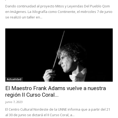
Dando continuidad al proyecto Mitos y Leyendas Del Pueblo Qom
en Imágenes. La Xilografía como Continente, el miércoles 7 de junio
se realizó un taller en...
Actualidad
El Maestro Frank Adams vuelve a nuestra
región II Curso Coral...
junio 7, 2023
El Centro Cultural Nordeste de la UNNE informa que a partir del 21
al 30 de junio se dictará el II Curso Coral, a...