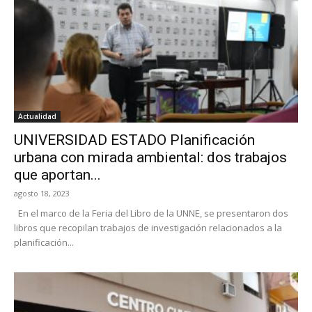
Actualidad
UNIVERSIDAD ESTADO Planificación
urbana con mirada ambiental: dos trabajos
que aportan...
agosto 18, 2023
En el marco de la Feria del Libro de la UNNE, se presentaron dos
libros que recopilan trabajos de investigación relacionados a la
planificación...