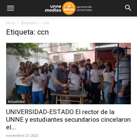
Inicio
Etiquetas
Ccn
Etiqueta: ccn
Actualidad
UNIVERSIDAD-ESTADO El rector de la
UNNE y estudiantes secundarios cincelaron
el...
noviembre 27, 2023