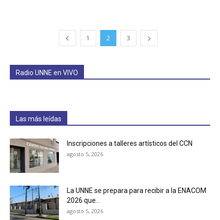
1
2
3
Radio UNNE en VIVO
Las más leídas
Inscripciones a talleres artísticos del CCN
agosto 5, 2026
La UNNE se prepara para recibir a la ENACOM
2026 que...
agosto 5, 2026