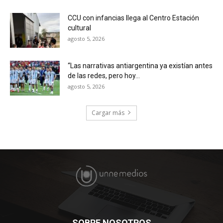
CCU con infancias llega al Centro Estación
cultural
agosto 5, 2026
“Las narrativas antiargentina ya existían antes
de las redes, pero hoy...
agosto 5, 2026
Cargar más
SOBRE NOSOTROS