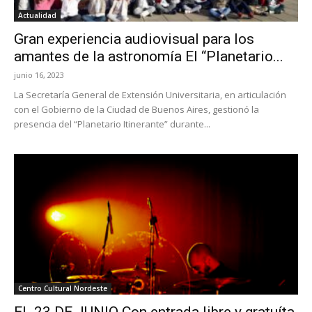
Actualidad
Gran experiencia audiovisual para los
amantes de la astronomía El “Planetario...
junio 16, 2023
La Secretaría General de Extensión Universitaria, en articulación
con el Gobierno de la Ciudad de Buenos Aires, gestionó la
presencia del “Planetario Itinerante” durante...
Centro Cultural Nordeste
EL 23 DE JUNIO Con entrada libre y gratuíta,