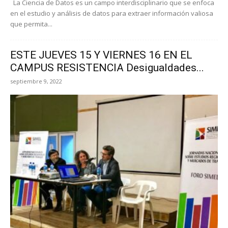
La Ciencia de Datos es un campo interdisciplinario que se enfoca
en el estudio y análisis de datos para extraer información valiosa
que permita...
ESTE JUEVES 15 Y VIERNES 16 EN EL
CAMPUS RESISTENCIA Desigualdades...
septiembre 9, 2022