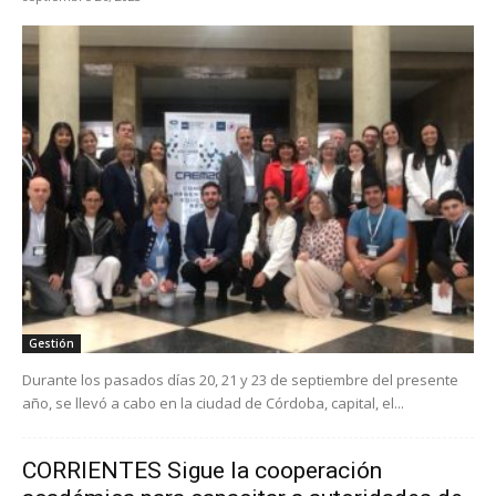
Gestión
Durante los pasados días 20, 21 y 23 de septiembre del presente
año, se llevó a cabo en la ciudad de Córdoba, capital, el...
CORRIENTES Sigue la cooperación