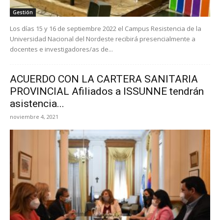
Gestión
Los días 15 y 16 de septiembre 2022 el Campus Resistencia de la
Universidad Nacional del Nordeste recibirá presencialmente a
docentes e investigadores/as de...
ACUERDO CON LA CARTERA SANITARIA
PROVINCIAL Afiliados a ISSUNNE tendrán
asistencia...
noviembre 4, 2021