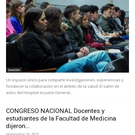
Gestión
Un espacio único para compartir investigaciones, experiencias y
fortalecer la colaboración en el ámbito de la salud. El salón de
actos del Hospital escuela General...
CONGRESO NACIONAL Docentes y
estudiantes de la Facultad de Medicina
dijeron...
septiembre 26, 2023