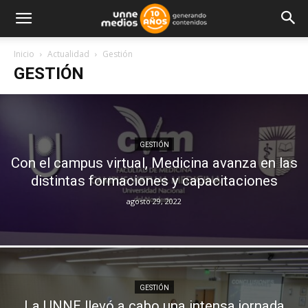
Inicio
Actualidad
Gestión
GESTIÓN
GESTIÓN
Con el campus virtual, Medicina avanza en las
distintas formaciones y capacitaciones
agosto 29, 2022
GESTIÓN
La UNNE llevó a cabo una intensa jornada