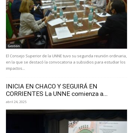
Gestión
El Consejo Superior de la UNNE tuvo su segunda reunión ordinaria,
en la que se destacó la convocatoria a subsidios para estudiar los
impactos...
INICIA EN CHACO Y SEGUIRÁ EN
CORRIENTES La UNNE comienza a...
abril 24, 2025