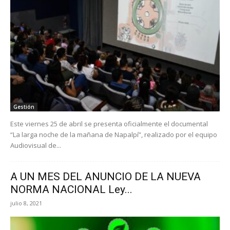
Gestión
Este viernes 25 de abril se presenta oficialmente el documental
“La larga noche de la mañana de Napalpí”, realizado por el equipo
Audiovisual de...
A UN MES DEL ANUNCIO DE LA NUEVA
NORMA NACIONAL Ley...
julio 8, 2021