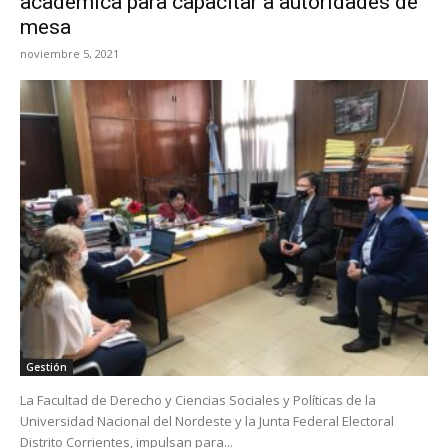
académica para capacitar a autoridades de
mesa
noviembre 5, 2021
Gestión
La Facultad de Derecho y Ciencias Sociales y Políticas de la
Universidad Nacional del Nordeste y la Junta Federal Electoral
Distrito Corrientes, impulsan para...