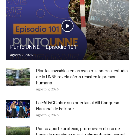
Punto UNNE – Episodio 101
agosto 7, 2026
Plantas invisibles en arroyos misioneros: estudio
de la UNNE revela cómo resisten la presión
humana
agosto 7, 2026
La FADyCC abre sus puertas al VIII Congreso
Nacional de Folklore
agosto 7, 2026
Por su aporte proteico, promueven el uso de
hojas de mandioca para la alimentación animal