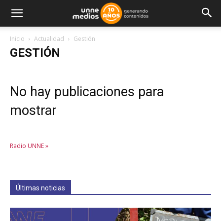
Inicio
Actualidad
Gestión
GESTIÓN
No hay publicaciones para
mostrar
Radio UNNE »
Últimas noticias