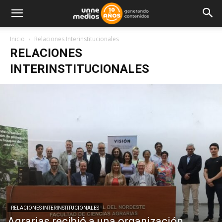
Inicio
Relaciones Interinstitucionales
RELACIONES
INTERINSTITUCIONALES
RELACIONES INTERINSTITUCIONALES
Agrarias recibió a una organización