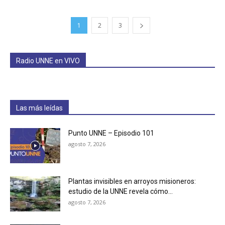
1
2
3
Radio UNNE en VIVO
Las más leídas
Punto UNNE – Episodio 101
agosto 7, 2026
Plantas invisibles en arroyos misioneros:
estudio de la UNNE revela cómo...
agosto 7, 2026