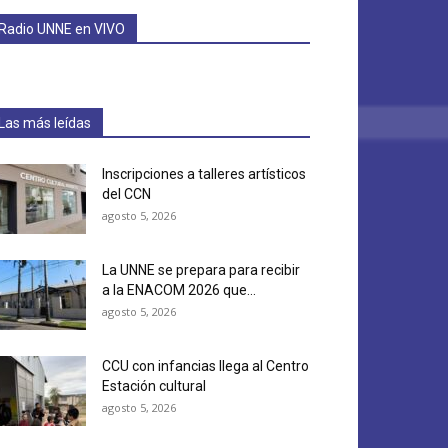
Radio UNNE en VIVO
Las más leídas
Inscripciones a talleres artísticos
del CCN
agosto 5, 2026
La UNNE se prepara para recibir
a la ENACOM 2026 que...
agosto 5, 2026
CCU con infancias llega al Centro
Estación cultural
agosto 5, 2026