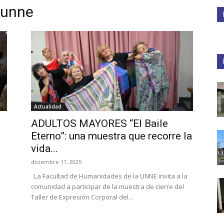
sunne
Medios
Unne
Actualidad
ADULTOS MAYORES “El Baile
Eterno”: una muestra que recorre la
vida...
diciembre 11, 2025
La Facultad de Humanidades de la UNNE invita a la
comunidad a participar de la muestra de cierre del
Taller de Expresión Corporal del...