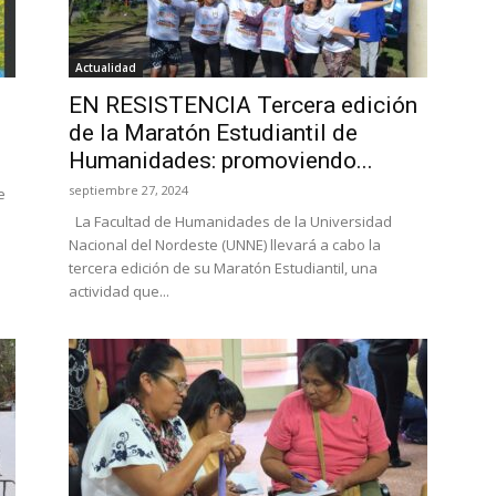
Actualidad
EN RESISTENCIA Tercera edición
de la Maratón Estudiantil de
Humanidades: promoviendo...
septiembre 27, 2024
e
La Facultad de Humanidades de la Universidad
Nacional del Nordeste (UNNE) llevará a cabo la
tercera edición de su Maratón Estudiantil, una
actividad que...