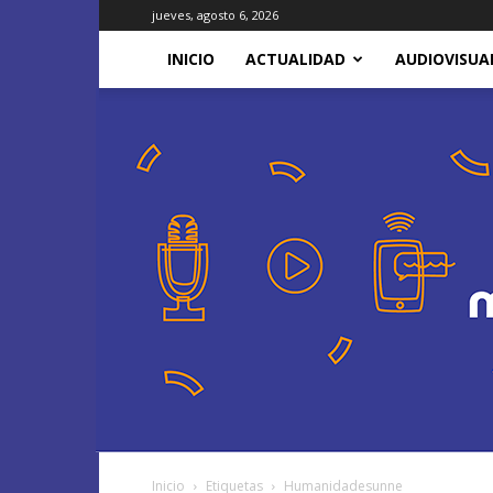
jueves, agosto 6, 2026
INICIO
ACTUALIDAD
AUDIOVISUA
Inicio
Etiquetas
Humanidadesunne