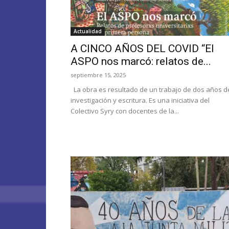
Actualidad
A CINCO AÑOS DEL COVID “El
ASPO nos marcó: relatos de...
septiembre 15, 2025
La obra es resultado de un trabajo de dos años d
investigación y escritura. Es una iniciativa del
Colectivo Syry con docentes de la...