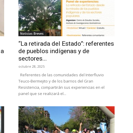
Noticias Breves
“La retirada del Estado”: referentes
 a
de pueblos indígenas y de
sectores...
octubre 28, 2025
Referentes de las comunidades del Interfluvio
Teuco-Bermejito y de los barrios del Gran
Resistencia, compartirán sus experiencias en el
panel que se realizará el...