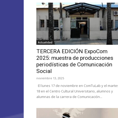
Actualidad
TERCERA EDICIÓN ExpoCom
2025: muestra de producciones
periodísticas de Comunicación
Social
noviembre 13, 2025
El lunes 17 de noviembre en ComTuLab y el marte
18 en el Centro Cultural Universitario, alumnos y
alumnas de la carrera de Comunicación...