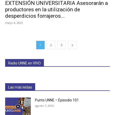
EXTENSIÓN UNIVERSITARIA Asesorarán a
productores en la utilización de
desperdicios forrajeros...
mayo 4, 2023
1
2
3
Radio UNNE en VIVO
Las más leídas
Punto UNNE – Episodio 101
agosto 7, 2026