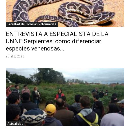
Facultad de Ciencias Veterinarias
ENTREVISTA A ESPECIALISTA DE LA
UNNE Serpientes: como diferenciar
especies venenosas...
abril 3, 2025
Actualidad