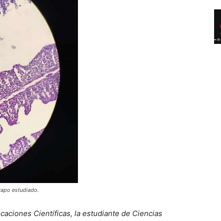
rapo estudiado.
aciones Científicas, la estudiante de Ciencias