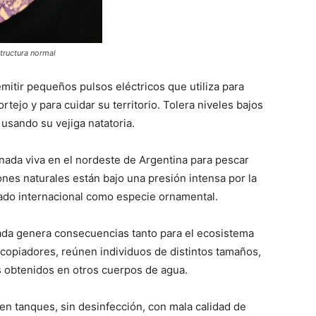
tructura normal
emitir pequeños pulsos eléctricos que utiliza para
rtejo y para cuidar su territorio. Tolera niveles bajos
 usando su vejiga natatoria.
nada viva en el nordeste de Argentina para pescar
nes naturales están bajo una presión intensa por la
ado internacional como especie ornamental.
ada genera consecuencias tanto para el ecosistema
copiadores, reúnen individuos de distintos tamaños,
 obtenidos en otros cuerpos de agua.
n tanques, sin desinfección, con mala calidad de