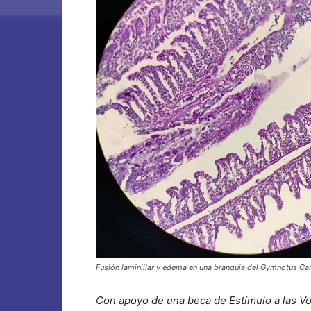
Fusión laminillar y edema en una branquia del Gymnotus Ca
Con apoyo de una beca de Estímulo a las Voc