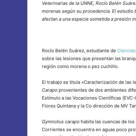
Veterinarias de la UNNE, Rocío Belén Suárez
morenas según su procedencia. El estudio 
afectan a una especie sometida a presión i
Rocío Belén Suárez, estudiante de
Ciencias
sobre las lesiones que presentan las branq
región como morena o pez cuchillo.
El trabajo se titula «Caracterización de las
Carapo
provenientes de dos ambientes difer
Estímulo a las Vocaciones Científicas (EVC-C
Flores Quintana y la Co dirección de MV Ta
Gymnotus carapo
habita las cuencas de los 
Corrientes se encuentra en aguas poco prof