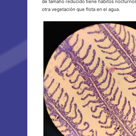
de tamaño reducido tiene hábitos nocturno
otra vegetación que flota en el agua.