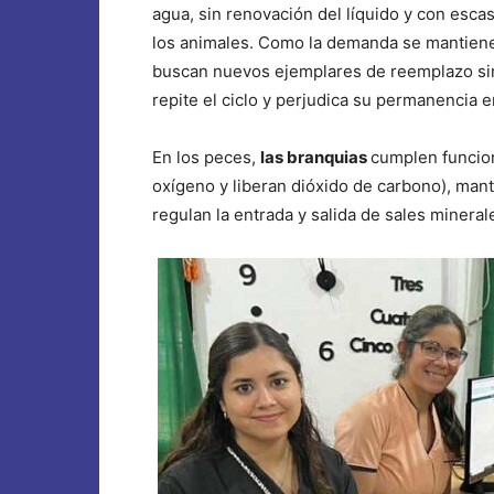
agua, sin renovación del líquido y con esca
los animales. Como la demanda se mantiene
buscan nuevos ejemplares de reemplazo sin
repite el ciclo y perjudica su permanencia 
En los peces,
las branquias
cumplen funcion
oxígeno y liberan dióxido de carbono), mant
regulan la entrada y salida de sales minera