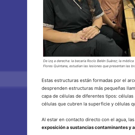
De izq a derecha: la becaria Rocío Belén Suárez; la médica
Flores Quintana, estudian las lesiones que presentan las b
Estas estructuras están formadas por el arco
desprenden estructuras más pequeñas llama
capa de células de diferentes tipos: célula
células que cubren la superficie y células 
Al estar en contacto directo con el agua, la
exposición a sustancias contaminantes y 