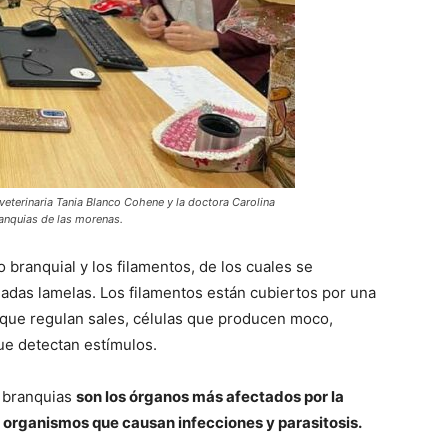
 veterinaria Tania Blanco Cohene y la doctora Carolina
ranquias de las morenas.
 branquial y los filamentos, de los cuales se
das lamelas. Los filamentos están cubiertos por una
s que regulan sales, células que producen moco,
que detectan estímulos.
s branquias
son los órganos más afectados por la
a organismos que causan infecciones y
parasitosis.