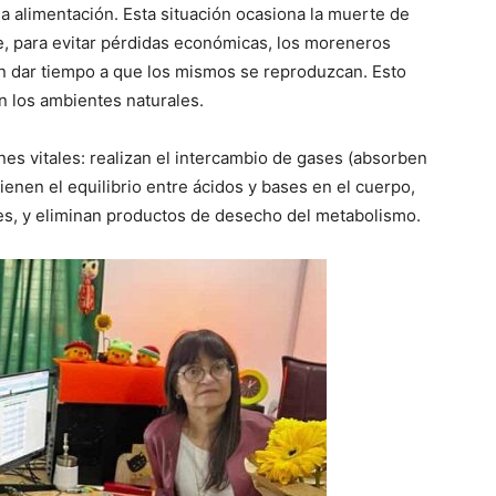
sa alimentación. Esta situación ocasiona la muerte de
, para evitar pérdidas económicas, los moreneros
 dar tiempo a que los mismos se reproduzcan. Esto
en los ambientes naturales.
es vitales: realizan el intercambio de gases (absorben
ienen el equilibrio entre ácidos y bases en el cuerpo,
les, y eliminan productos de desecho del metabolismo.