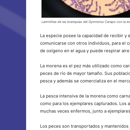
Laminillas de las branquias del Gymnotus Carapo con la es
La especie posee la capacidad de recibir y 
comunicarse con otros individuos, para el co
de oxígeno en el agua y puede respirar aire
La morena es el pez más utilizado como car
peces de río de mayor tamaño. Sus poblacio
pesca y además se comercializa en el merc
La pesca intensiva de la morena como carn
como para los ejemplares capturados. Los a
muchas veces enfermos, junto a ejemplares
Los peces son transportados y mantenidos e