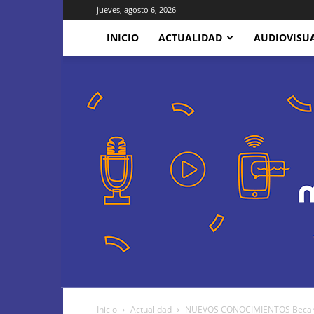
jueves, agosto 6, 2026
INICIO
ACTUALIDAD
AUDIOVISU
Inicio
Actualidad
NUEVOS CONOCIMIENTOS Becaria e