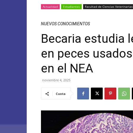
Actualidad
Estudiantes
Facultad de Ciencias Veterinarias
NUEVOS CONOCIMIENTOS
Becaria estudia 
en peces usados
en el NEA
noviembre 4, 2025
Cuota