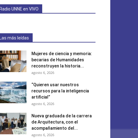
Radio UNNE en VIVO
Las más leídas
Mujeres de ciencia y memoria:
becarias de Humanidades
reconstruyen la historia...
agosto 6, 2026
“Quieren usar nuestros
recursos para la inteligencia
artificial”
agosto 6, 2026
Nueva graduada de la carrera
de Arquitectura, con el
acompañamiento del...
agosto 6, 2026