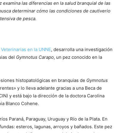
 examina las diferencias en la salud branquial de las
busca determinar cómo las condiciones de cautiverio
ntensiva de pesca.
 Veterinarias en la UNNE
, desarrolla una investigación
uias del
Gymnotus Carapo
, un pez conocido en la
 lesiones histopatológicas en branquias de
Gymnotus
entes» y lo lleva adelante gracias a una Beca de
IN) y está bajo la dirección de la doctora Carolina
nia Blanco Cohene.
ríos Paraná, Paraguay, Uruguay y Río de la Plata. En
undas: esteros, lagunas, arroyos y bañados. Este pez