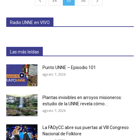
34
35
36
Radio UNNE en VIVO
Las más leídas
Punto UNNE – Episodio 101
agosto 7, 2026
Plantas invisibles en arroyos misioneros:
estudio de la UNNE revela cómo...
agosto 7, 2026
La FADyCC abre sus puertas al VIII Congreso
Nacional de Folklore