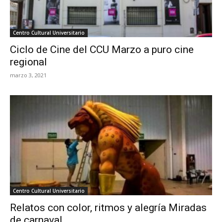
Centro Cultural Universitario
Ciclo de Cine del CCU Marzo a puro cine
regional
marzo 3, 2021
Centro Cultural Universitario
Relatos con color, ritmos y alegría Miradas
de carnaval