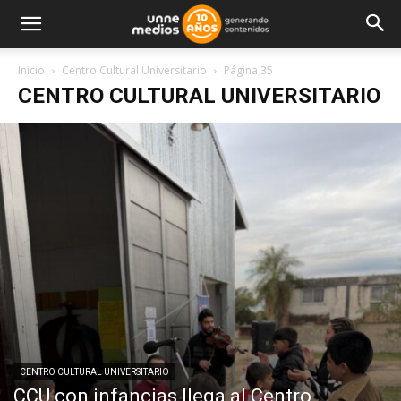
Inicio
Centro Cultural Universitario
Página 35
CENTRO CULTURAL UNIVERSITARIO
CENTRO CULTURAL UNIVERSITARIO
CCU con infancias llega al Centro