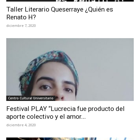
Taller Literario Queserraye ¿Quién es
Renato H?
diciembre 7, 2020
Centro Cultural Universitario
Festival PLAY “Lucrecia fue producto del
aporte colectivo y el amor...
diciembre 4, 2020