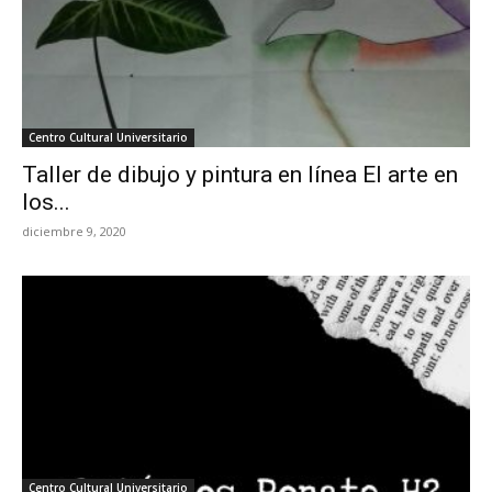
Centro Cultural Universitario
Taller de dibujo y pintura en línea El arte en
los...
diciembre 9, 2020
Centro Cultural Universitario