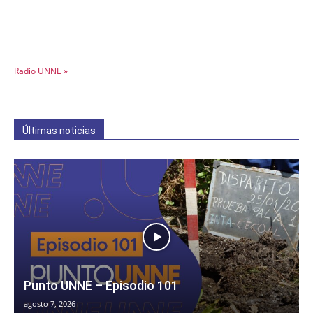
Radio UNNE »
Últimas noticias
Punto UNNE – Episodio 101
agosto 7, 2026