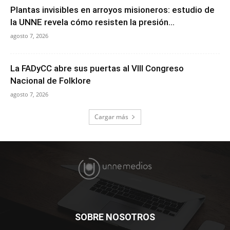
Plantas invisibles en arroyos misioneros: estudio de
la UNNE revela cómo resisten la presión...
agosto 7, 2026
La FADyCC abre sus puertas al VIII Congreso
Nacional de Folklore
agosto 7, 2026
Cargar más
SOBRE NOSOTROS