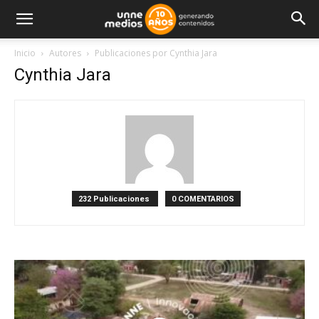
Inicio
Autores
Publicaciones por Cynthia Jara
Cynthia Jara
232 Publicaciones
0 COMENTARIOS