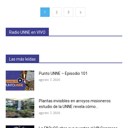
1
2
3
Radio UNNE en VIVO
Las más leídas
Punto UNNE – Episodio 101
agosto 7, 2026
Plantas invisibles en arroyos misioneros:
estudio de la UNNE revela cómo...
agosto 7, 2026