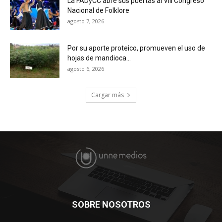
La FADyCC abre sus puertas al VIII Congreso
Nacional de Folklore
agosto 7, 2026
Por su aporte proteico, promueven el uso de
hojas de mandioca...
agosto 6, 2026
Cargar más
SOBRE NOSOTROS