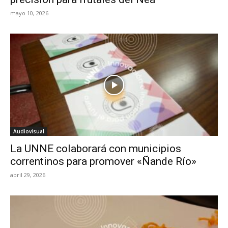
mayo 10, 2026
Audiovisual
La UNNE colaborará con municipios
correntinos para promover «Ñande Río»
abril 29, 2026