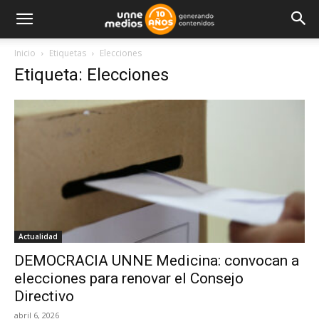
Inicio
Etiquetas
Elecciones
Etiqueta: Elecciones
Actualidad
DEMOCRACIA UNNE Medicina: convocan a
elecciones para renovar el Consejo
Directivo
abril 6, 2026