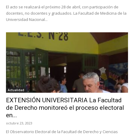
El acto se realizará el próximo 28 de abril, con participación de
docentes, no docentes y graduados. La Facultad de Medicina de la
Universidad Nacional...
Actualidad
EXTENSIÓN UNIVERSITARIA La Facultad
de Derecho monitoreó el proceso electoral
en...
octubre 23, 2023
El Observatorio Electoral de la Facultad de Derecho y Ciencias