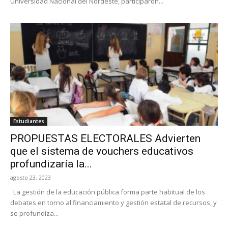
Universidad Nacional del Nordeste, participaron...
Estudiantes
PROPUESTAS ELECTORALES Advierten
que el sistema de vouchers educativos
profundizaría la...
agosto 23, 2023
La gestión de la educación pública forma parte habitual de los
debates en torno al financiamiento y gestión estatal de recursos, y
se profundiza...