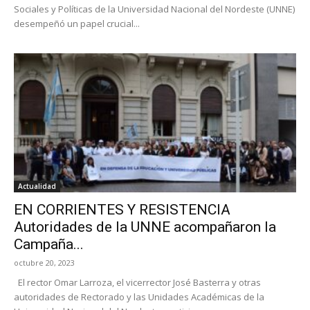
Sociales y Políticas de la Universidad Nacional del Nordeste (UNNE)
desempeñó un papel crucial...
Actualidad
EN CORRIENTES Y RESISTENCIA
Autoridades de la UNNE acompañaron la
Campaña...
octubre 20, 2023
El rector Omar Larroza, el vicerrector José Basterra y otras
autoridades de Rectorado y las Unidades Académicas de la