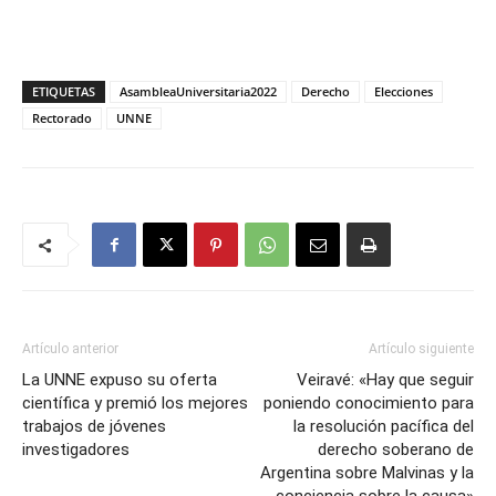
ETIQUETAS
AsambleaUniversitaria2022
Derecho
Elecciones
Rectorado
UNNE
Artículo anterior
Artículo siguiente
La UNNE expuso su oferta
Veiravé: «Hay que seguir
científica y premió los mejores
poniendo conocimiento para
trabajos de jóvenes
la resolución pacífica del
investigadores
derecho soberano de
Argentina sobre Malvinas y la