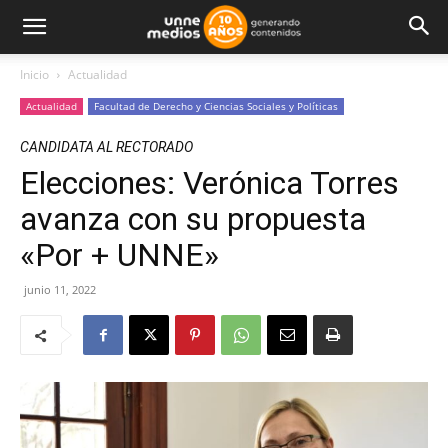
Inicio
Actualidad
Actualidad
Facultad de Derecho y Ciencias Sociales y Políticas
CANDIDATA AL RECTORADO
Elecciones: Verónica Torres
avanza con su propuesta
«Por + UNNE»
junio 11, 2022