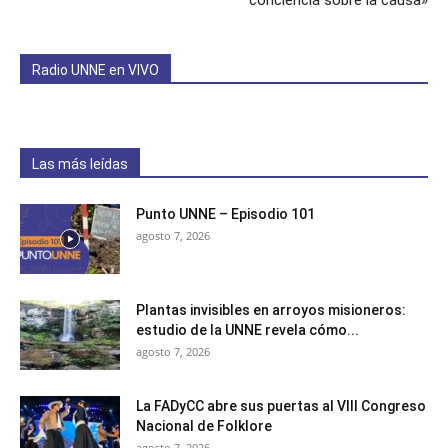
conciencia sobre la causa»
Radio UNNE en VIVO
Las más leídas
Punto UNNE – Episodio 101
agosto 7, 2026
Plantas invisibles en arroyos misioneros:
estudio de la UNNE revela cómo...
agosto 7, 2026
La FADyCC abre sus puertas al VIII Congreso
Nacional de Folklore
agosto 7, 2026