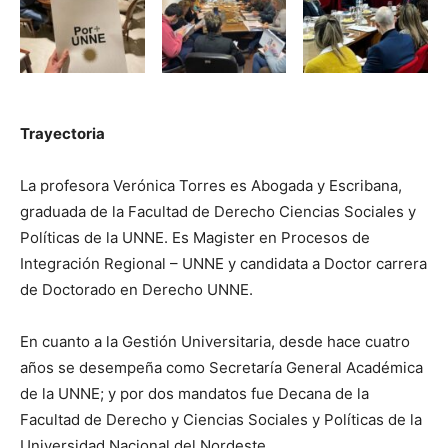
Trayectoria
La profesora Verónica Torres es Abogada y Escribana,
graduada de la Facultad de Derecho Ciencias Sociales y
Políticas de la UNNE. Es Magister en Procesos de
Integración Regional – UNNE y candidata a Doctor carrera
de Doctorado en Derecho UNNE.
En cuanto a la Gestión Universitaria, desde hace cuatro
años se desempeña como Secretaría General Académica
de la UNNE; y por dos mandatos fue Decana de la
Facultad de Derecho y Ciencias Sociales y Políticas de la
Universidad Nacional del Nordeste.