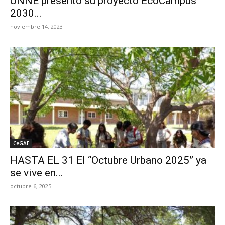
UNNE presentó su proyecto EcoCampus
2030...
noviembre 14, 2023
CeGAE
HASTA EL 31 El “Octubre Urbano 2025” ya
se vive en...
octubre 6, 2025