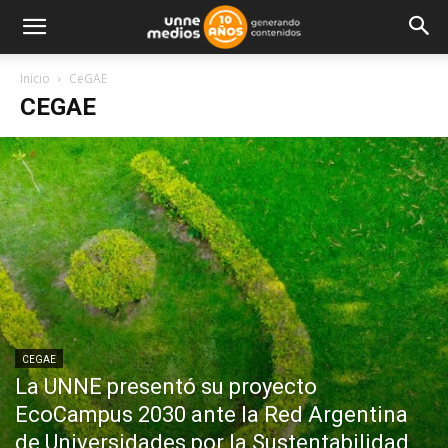
Inicio
CeGAE
CEGAE
CEGAE
La UNNE presentó su proyecto
EcoCampus 2030 ante la Red Argentina
de Universidades por la Sustentabilidad