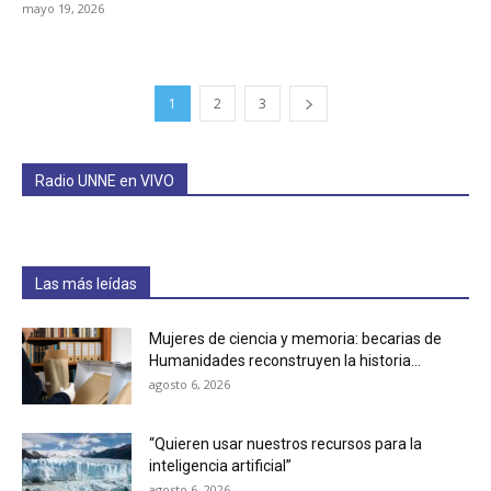
mayo 19, 2026
1
2
3
Radio UNNE en VIVO
Las más leídas
Mujeres de ciencia y memoria: becarias de
Humanidades reconstruyen la historia...
agosto 6, 2026
“Quieren usar nuestros recursos para la
inteligencia artificial”
agosto 6, 2026