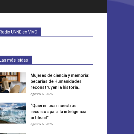
Radio UNNE en VIVO
Las más leídas
Mujeres de ciencia y memoria:
becarias de Humanidades
reconstruyen la historia...
agosto 6, 2026
“Quieren usar nuestros
recursos para la inteligencia
artificial”
agosto 6, 2026