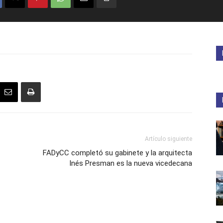
Artículo siguiente
FADyCC completó su gabinete y la arquitecta
Inés Presman es la nueva vicedecana