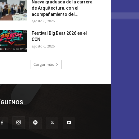
Nueva graduada de la carrera
de Arquitectura, con el
acompañamiento del...
agosto 6, 2026
Festival Big Beat 2026 en el
CCN
agosto 6, 2026
Cargar más
ÍGUENOS