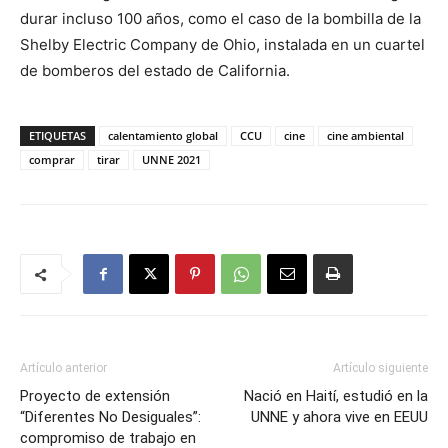
durar incluso 100 años, como el caso de la bombilla de la
Shelby Electric Company de Ohio, instalada en un cuartel
de bomberos del estado de California.
ETIQUETAS
calentamiento global
CCU
cine
cine ambiental
comprar
tirar
UNNE 2021
Artículo anterior
Artículo siguiente
Proyecto de extensión
Nació en Haití, estudió en la
“Diferentes No Desiguales”:
UNNE y ahora vive en EEUU
compromiso de trabajo en