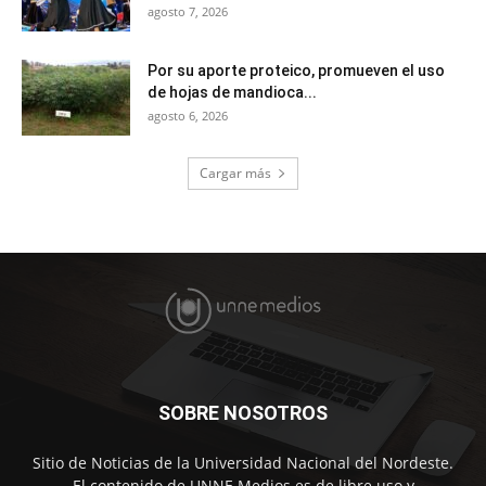
agosto 7, 2026
Por su aporte proteico, promueven el uso
de hojas de mandioca...
agosto 6, 2026
Cargar más
SOBRE NOSOTROS
Sitio de Noticias de la Universidad Nacional del Nordeste.
El contenido de UNNE Medios es de libre uso y