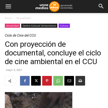
Inicio
Actualidad
Actualidad
Centro Cultural Universitario
Cultura
Ciclo de Cine del CCU
Con proyección de
documental, concluye el ciclo
de cine ambiental en el CCU
mayo 4, 2021