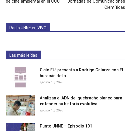
de cine ambiental en el CCU
Jornadas de Comunicaciones
Científicas
Radio UNNE en VIVO
Las más leídas
Ciclo EU! presenta a Rodrigo Galarza con El
huracán de lo...
agosto 10, 2026
Analizan el ADN del quebracho blanco para
entender su historia evolutiva...
agosto 10, 2026
Punto UNNE – Episodio 101