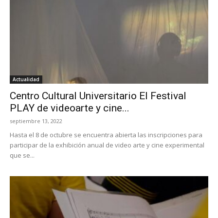
Actualidad
Centro Cultural Universitario El Festival
PLAY de videoarte y cine...
septiembre 13, 2022
Hasta el 8 de octubre se encuentra abierta las inscripciones para
participar de la exhibición anual de video arte y cine experimental
que se...