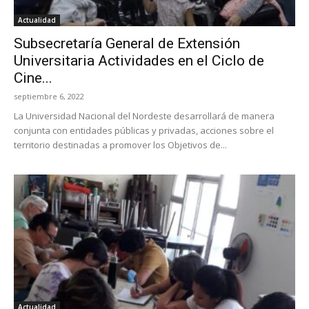
Actualidad
Subsecretaría General de Extensión
Universitaria Actividades en el Ciclo de
Cine...
septiembre 6, 2022
La Universidad Nacional del Nordeste desarrollará de manera
conjunta con entidades públicas y privadas, acciones sobre el
territorio destinadas a promover los Objetivos de...
Actualidad