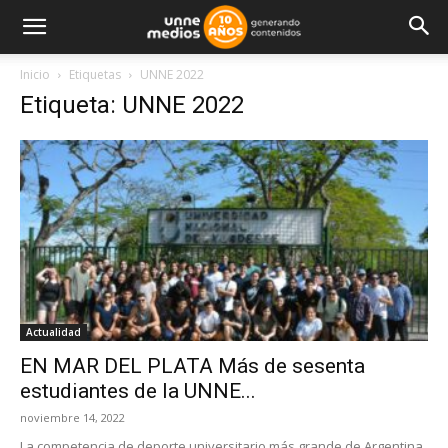
Inicio
Etiquetas
UNNE 2022
Etiqueta: UNNE 2022
Actualidad
EN MAR DEL PLATA Más de sesenta
estudiantes de la UNNE...
noviembre 14, 2022
La competencia de deporte universitario más grande de Argentina