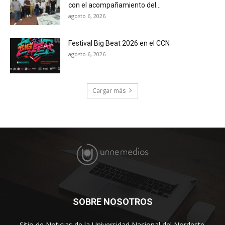
con el acompañamiento del...
agosto 6, 2026
Festival Big Beat 2026 en el CCN
agosto 6, 2026
Cargar más
SOBRE NOSOTROS
Sitio de Noticias de la Universidad Nacional del Nordeste.