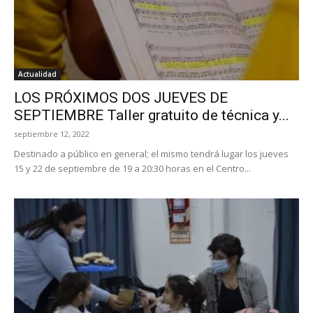
Actualidad
LOS PRÓXIMOS DOS JUEVES DE
SEPTIEMBRE Taller gratuito de técnica y...
septiembre 12, 2022
Destinado a público en general; el mismo tendrá lugar los jueves
15 y 22 de septiembre de 19 a 20:30 horas en el Centro...