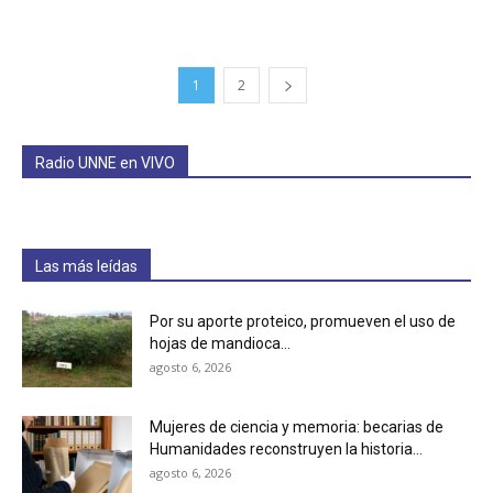
1
2
Radio UNNE en VIVO
Las más leídas
Por su aporte proteico, promueven el uso de
hojas de mandioca...
agosto 6, 2026
Mujeres de ciencia y memoria: becarias de
Humanidades reconstruyen la historia...
agosto 6, 2026