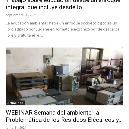
integral que incluye desde lo...
septiembre 10, 2021
La educación ambiental: hacia un enfoque socioecologico es un
libro editado por Eudene en formato electrónico pdf de descarga
libre y gratuita en el...
Actualidad
WEBINAR Semana del ambiente: la
Problemática de los Residuos Eléctricos y...
junio 11, 2021