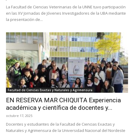
La Facultad de Ciencias Veterinarias de la UNNE tuvo participación
en las XV Jornadas de Jóvenes Investigadores de la UBA mediante
la presentación de...
Facultad de Ciencias Exactas y Naturales y Agrimensura
EN RESERVA MAR CHIQUITA Experiencia
académica y científica de docentes y...
octubre 17, 2025
Docentes y estudiantes de la Facultad de Ciencias Exactas y
Naturales y Agrimensura de la Universidad Nacional del Nordeste