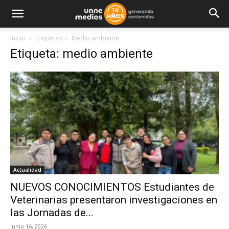
Inicio
Etiquetas
Medio ambiente
Etiqueta: medio ambiente
Actualidad
NUEVOS CONOCIMIENTOS Estudiantes de
Veterinarias presentaron investigaciones en
las Jornadas de...
junio 16, 2026