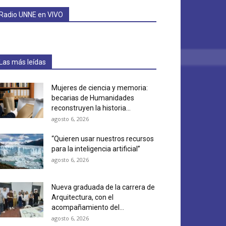
Radio UNNE en VIVO
Las más leídas
Mujeres de ciencia y memoria:
becarias de Humanidades
reconstruyen la historia...
agosto 6, 2026
“Quieren usar nuestros recursos
para la inteligencia artificial”
agosto 6, 2026
Nueva graduada de la carrera de
Arquitectura, con el
acompañamiento del...
agosto 6, 2026