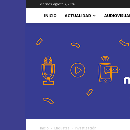
viernes, agosto 7, 2026
INICIO
ACTUALIDAD
AUDIOVISUA
Inicio
Etiquetas
Investigación