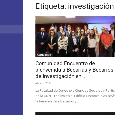
Etiqueta: investigación
Actualidad
Comunidad Encuentro de
bienvenida a Becarias y Becarios
de Investigación en...
abril 6, 2022
La Facultad de Derecho y Ciencias Sociales y Políti
de la UNNE, realizó en el Edificio Histórico días atrá
la bienvenida a Becarias y...