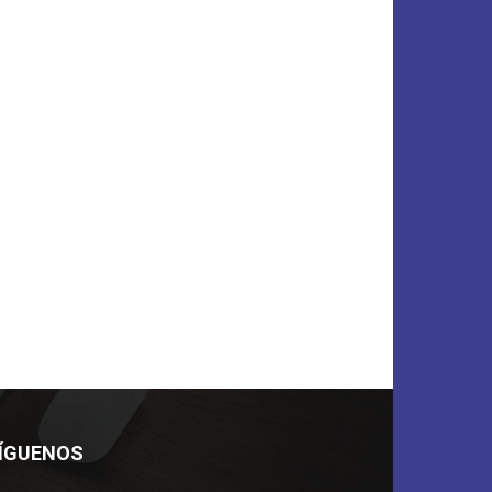
ÍGUENOS