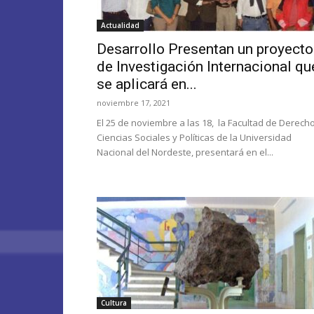
Actualidad
Desarrollo Presentan un proyecto
de Investigación Internacional qu
se aplicará en...
noviembre 17, 2021
El 25 de noviembre a las 18, la Facultad de Derech
Ciencias Sociales y Políticas de la Universidad
Nacional del Nordeste, presentará en el...
Cultura