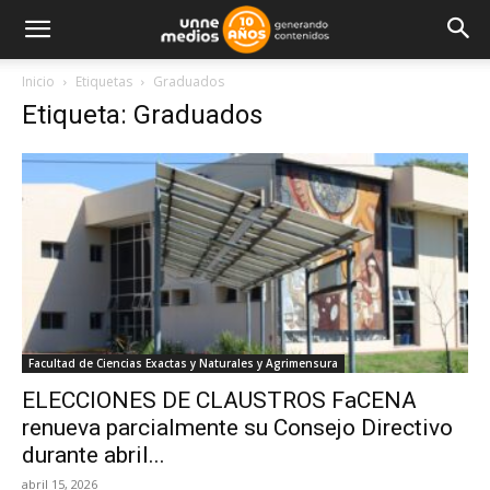
Inicio
Etiquetas
Graduados
Etiqueta: Graduados
Facultad de Ciencias Exactas y Naturales y Agrimensura
ELECCIONES DE CLAUSTROS FaCENA
renueva parcialmente su Consejo Directivo
durante abril...
abril 15, 2026