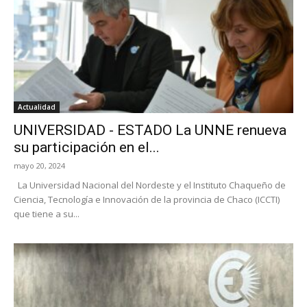
Actualidad
UNIVERSIDAD - ESTADO La UNNE renueva
su participación en el...
mayo 20, 2024
La Universidad Nacional del Nordeste y el Instituto Chaqueño de
Ciencia, Tecnología e Innovación de la provincia de Chaco (ICCTI)
que tiene a su...