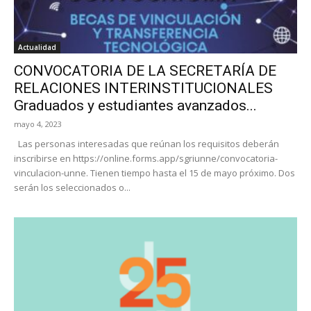
Actualidad
CONVOCATORIA DE LA SECRETARÍA DE
RELACIONES INTERINSTITUCIONALES
Graduados y estudiantes avanzados...
mayo 4, 2023
Las personas interesadas que reúnan los requisitos deberán
inscribirse en https://online.forms.app/sgriunne/convocatoria-
vinculacion-unne. Tienen tiempo hasta el 15 de mayo próximo. Dos
serán los seleccionados o...