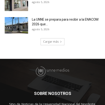
agosto 5, 2026
La UNNE se prepara para recibir a la ENACOM
2026 que...
agosto 5, 2026
Cargar más
SOBRE NOSOTROS
Sitio de Noticias de la Universidad Nacional del Nordeste.