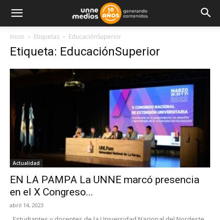
Inicio
Etiquetas
EducaciónSuperior
Etiqueta: EducaciónSuperior
Actualidad
EN LA PAMPA La UNNE marcó presencia
en el X Congreso...
abril 14, 2023
Estudiantes y docentes de la Universidad Nacional del Nordeste