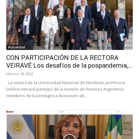
Actualidad
CON PARTICIPACIÓN DE LA RECTORA
VEIRAVÉ Los desafíos de la pospandemia,...
febrero 18, 2022
La rectora de la Universidad Nacional del Nordeste, profesora
Delfina Veiravé participó de la reunión de Rectores Argentinos
miembros de la prestigiosa Asociación de...