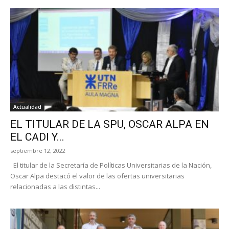
Actualidad
EL TITULAR DE LA SPU, OSCAR ALPA EN
EL CADI Y...
septiembre 12, 2022
El titular de la Secretaría de Políticas Universitarias de la Nación,
Oscar Alpa destacó el valor de las ofertas universitarias
relacionadas a las distintas...