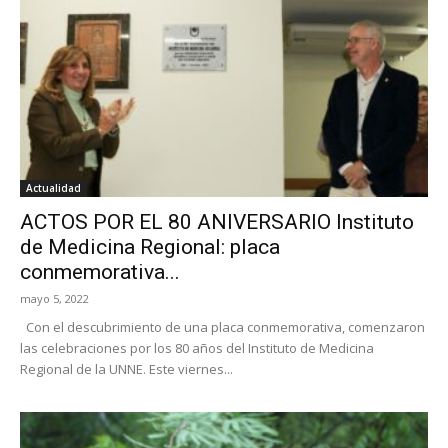
Actualidad
ACTOS POR EL 80 ANIVERSARIO Instituto
de Medicina Regional: placa
conmemorativa...
mayo 5, 2022
Con el descubrimiento de una placa conmemorativa, comenzaron
las celebraciones por los 80 años del Instituto de Medicina
Regional de la UNNE. Este viernes...