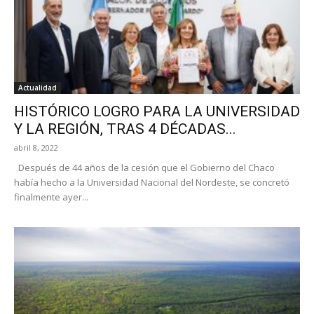
Actualidad
HISTÓRICO LOGRO PARA LA UNIVERSIDAD
Y LA REGIÓN, TRAS 4 DÉCADAS...
abril 8, 2022
Después de 44 años de la cesión que el Gobierno del Chaco
había hecho a la Universidad Nacional del Nordeste, se concretó
finalmente ayer...