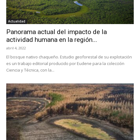
Actualidad
Panorama actual del impacto de la
actividad humana en la región...
abril 4, 2022
El bosque nativo chaqueño. Estudio geoforestal de su explotación
es un trabajo editorial producido por Eudene para la colección
Ciencia y Técnica, con la...