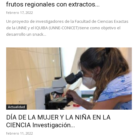
frutos regionales con extractos...
febrero 17, 2022
Un proyecto de investigadores de la Facultad de Ciencias Exactas
de la UNNE y el IQUIBA (UNNE-CONICET) tiene como objetivo el
desarrollo un snack...
Actualidad
DÍA DE LA MUJER Y LA NIÑA EN LA
CIENCIA Investigación...
febrero 11, 2022