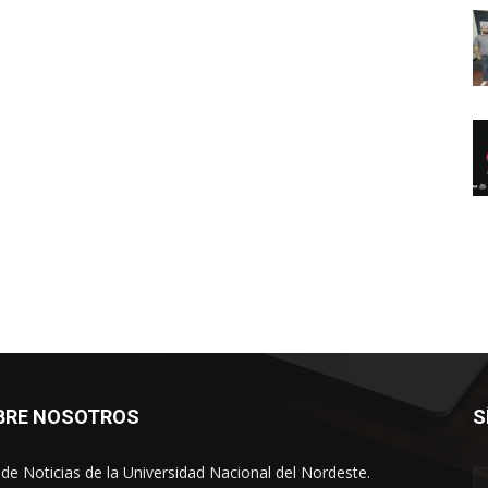
BRE NOSOTROS
S
o de Noticias de la Universidad Nacional del Nordeste.