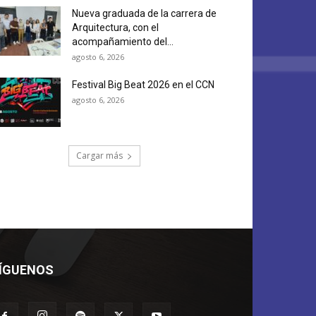
Nueva graduada de la carrera de
Arquitectura, con el
acompañamiento del...
agosto 6, 2026
Festival Big Beat 2026 en el CCN
agosto 6, 2026
Cargar más
ÍGUENOS