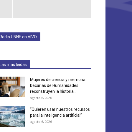
Radio UNNE en VIVO
Las más leídas
Mujeres de ciencia y memoria:
becarias de Humanidades
reconstruyen la historia...
agosto 6, 2026
“Quieren usar nuestros recursos
para la inteligencia artificial”
agosto 6, 2026