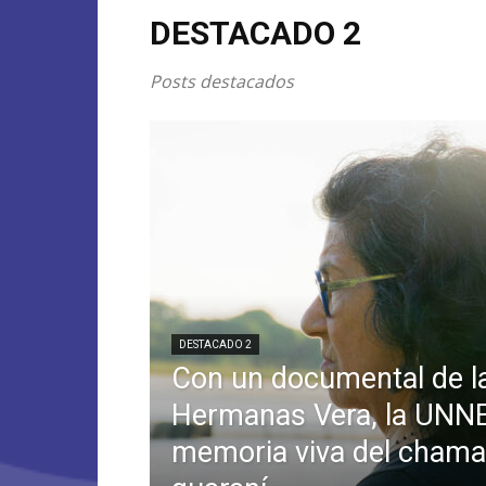
DESTACADO 2
Posts destacados
DESTACADO 2
Con un documental de l
Hermanas Vera, la UNNE 
memoria viva del chama