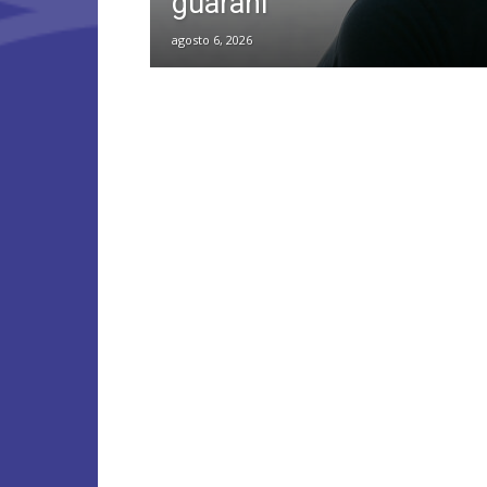
guaraní
agosto 6, 2026