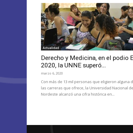
Actualidad
Derecho y Medicina, en el podio 
2020, la UNNE superó...
marzo 6, 2020
Con más de 13 mil personas que eligieron alguna 
las carreras que ofrece, la Universidad Nacional de
Nordeste alcanzó una cifra histórica en...