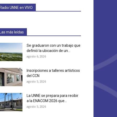
Radio UNNE en VIVO
Las más leídas
Se graduaron con un trabajo que
definió la ubicación de un...
agosto 6, 2026
Inscripciones a talleres artísticos
del CCN
agosto 5, 2026
La UNNE se prepara para recibir
a la ENACOM 2026 que...
agosto 5, 2026