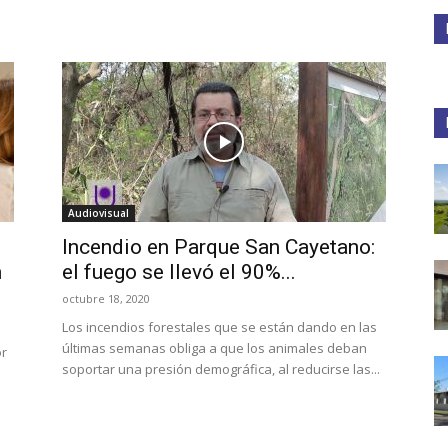
Medios
Unne
Audiovisual
Incendio en Parque San Cayetano:
n
el fuego se llevó el 90%...
octubre 18, 2020
Los incendios forestales que se están dando en las
últimas semanas obliga a que los animales deban
or
soportar una presión demográfica, al reducirse las...