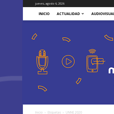
jueves, agosto 6, 2026
INICIO
ACTUALIDAD
AUDIOVISUA
Inicio
Etiquetas
UNNE 2020