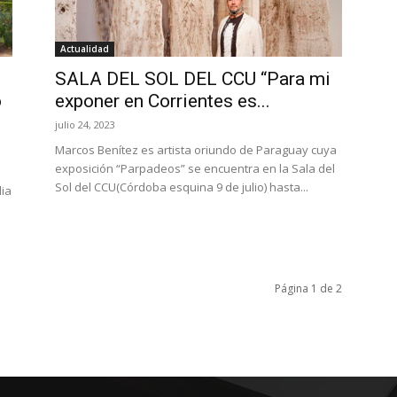
Actualidad
SALA DEL SOL DEL CCU “Para mi
o
exponer en Corrientes es...
julio 24, 2023
Marcos Benítez es artista oriundo de Paraguay cuya
exposición “Parpadeos” se encuentra en la Sala del
Sol del CCU(Córdoba esquina 9 de julio) hasta...
lia
Página 1 de 2