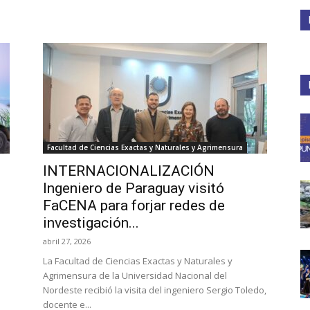
Medios
Unne
Facultad de Ciencias Exactas y Naturales y Agrimensura
INTERNACIONALIZACIÓN
Ingeniero de Paraguay visitó
FaCENA para forjar redes de
investigación...
abril 27, 2026
La Facultad de Ciencias Exactas y Naturales y
Agrimensura de la Universidad Nacional del
Nordeste recibió la visita del ingeniero Sergio Toledo,
docente e...