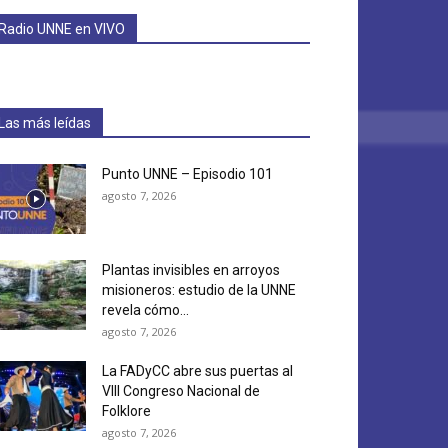
Radio UNNE en VIVO
Las más leídas
Punto UNNE – Episodio 101
agosto 7, 2026
Plantas invisibles en arroyos
misioneros: estudio de la UNNE
revela cómo...
agosto 7, 2026
La FADyCC abre sus puertas al
VIII Congreso Nacional de
Folklore
agosto 7, 2026