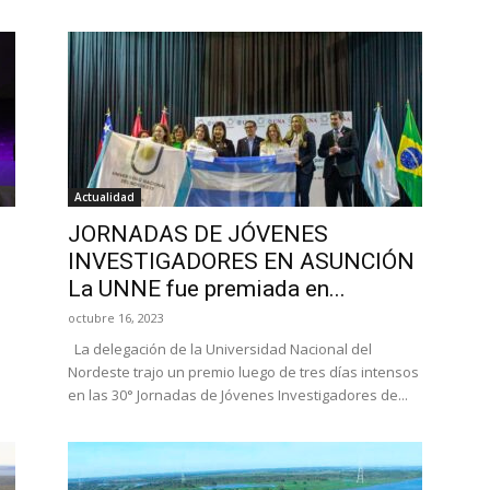
Actualidad
JORNADAS DE JÓVENES
INVESTIGADORES EN ASUNCIÓN
La UNNE fue premiada en...
octubre 16, 2023
La delegación de la Universidad Nacional del
Nordeste trajo un premio luego de tres días intensos
en las 30° Jornadas de Jóvenes Investigadores de...