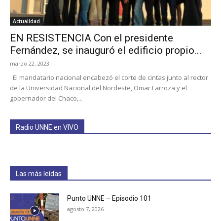
Actualidad
EN RESISTENCIA Con el presidente
Fernández, se inauguró el edificio propio...
marzo 22, 2023
El mandatario nacional encabezó el corte de cintas junto al rector
de la Universidad Nacional del Nordeste, Omar Larroza y el
gobernador del Chaco,...
Radio UNNE en VIVO
Las más leídas
Punto UNNE – Episodio 101
agosto 7, 2026