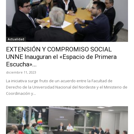
Actualidad
EXTENSIÓN Y COMPROMISO SOCIAL
UNNE Inauguran el «Espacio de Primera
Escucha»...
diciembre 11, 2023
La iniciativa surge fruto de un acuerdo entre la Facultad de
Derecho de la Universidad Nacional del Nordeste y el Ministerio de
Coordinación y...