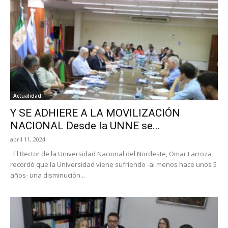
Actualidad
Y SE ADHIERE A LA MOVILIZACIÓN
NACIONAL Desde la UNNE se...
abril 11, 2024
El Rector de la Universidad Nacional del Nordeste, Omar Larroza
recordó que la Universidad viene sufriendo -al menos hace unos 5
años- una disminución...