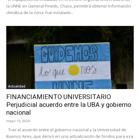
la UNNE en General Pinedo, Chaco, permitirá obtener información
climática de la zona. Fue instalado...
Actualidad
FINANCIAMIENTO UNIVERSITARIO
Perjudicial acuerdo entre la UBA y gobierno
nacional
mayo 15, 2024
Tras el acuerdo entre el gobierno nacional y la Universidad de
Buenos Aires, que derivó en una actualización de fondos para esa