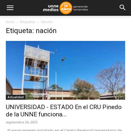
Inicio
Etiquetas
Nación
Etiqueta: nación
Actualidad
UNIVERSIDAD - ESTADO En el CRU Pinedo
de la UNNE funciona...
septiembre 26, 2025
El equipamiento instalado en el Centro Regional Universitario de