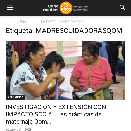
Inicio
Etiquetas
MADRESCUIDADORASQOM
Etiqueta: MADRESCUIDADORASQOM
Actualidad
INVESTIGACIÓN Y EXTENSIÓN CON
IMPACTO SOCIAL Las prácticas de
maternaje Qom...
octubre 31, 2023