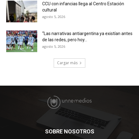
CCU con infancias llega al Centro Estación
cultural
agosto 5, 2026
“Las narrativas antiargentina ya existían antes
de las redes, pero hoy...
agosto 5, 2026
Cargar más
SOBRE NOSOTROS