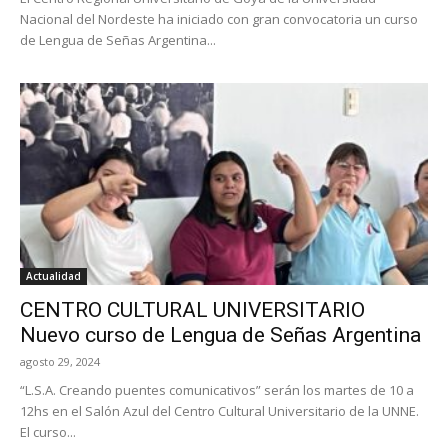
Nacional del Nordeste ha iniciado con gran convocatoria un curso
de Lengua de Señas Argentina...
Actualidad
CENTRO CULTURAL UNIVERSITARIO
Nuevo curso de Lengua de Señas Argentina
agosto 29, 2024
“L.S.A. Creando puentes comunicativos” serán los martes de 10 a
12hs en el Salón Azul del Centro Cultural Universitario de la UNNE.
El curso...