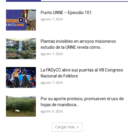
Punto UNNE – Episodio 101
agosto 7, 2026
Plantas invisibles en arroyos misioneros:
estudio de la UNNE revela cómo...
agosto 7, 2026
La FADyCC abre sus puertas al VIII Congreso
Nacional de Folklore
agosto 7, 2026
Por su aporte proteico, promueven el uso de
hojas de mandioca...
agosto 6, 2026
Cargar más