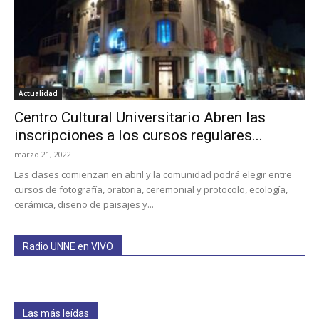
Actualidad
Centro Cultural Universitario Abren las
inscripciones a los cursos regulares...
marzo 21, 2022
Las clases comienzan en abril y la comunidad podrá elegir entre
cursos de fotografía, oratoria, ceremonial y protocolo, ecología,
cerámica, diseño de paisajes y...
Radio UNNE en VIVO
Las más leídas