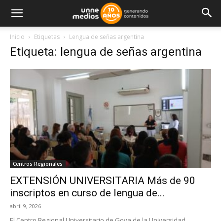
Inicio
Etiquetas
Lengua de señas argentina
Etiqueta: lengua de señas argentina
Centros Regionales
EXTENSIÓN UNIVERSITARIA Más de 90
inscriptos en curso de lengua de...
abril 9, 2026
El Centro Regional Universitario de Goya de la Universidad