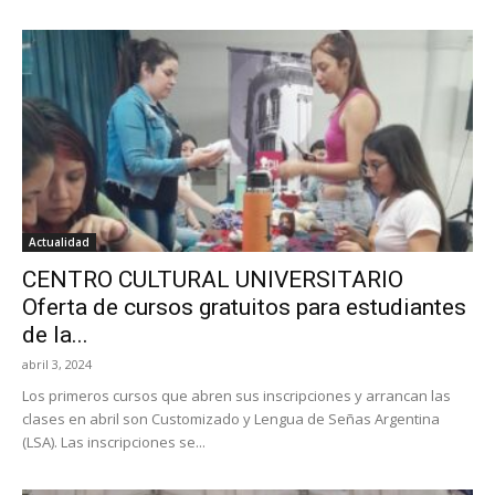
Actualidad
CENTRO CULTURAL UNIVERSITARIO
Oferta de cursos gratuitos para estudiantes
de la...
abril 3, 2024
Los primeros cursos que abren sus inscripciones y arrancan las
clases en abril son Customizado y Lengua de Señas Argentina
(LSA). Las inscripciones se...