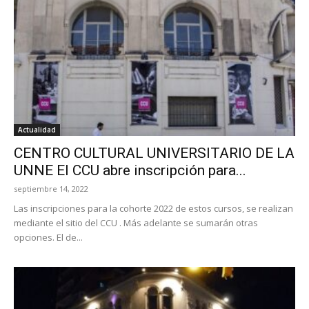
Actualidad
CENTRO CULTURAL UNIVERSITARIO DE LA
UNNE El CCU abre inscripción para...
septiembre 14, 2022
Las inscripciones para la cohorte 2022 de estos cursos, se realizan
mediante el sitio del CCU . Más adelante se sumarán otras
opciones. El de...