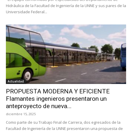
Hidráulica de la Facultad de Ingeniería de la UNNE y sus pares de la
Universidade Federal...
Actualidad
PROPUESTA MODERNA Y EFICIENTE
Flamantes ingenieros presentaron un
anteproyecto de nueva...
diciembre 15, 2025
Como parte de su Trabajo Final de Carrera, dos egresados de la
Facultad de Ingeniería de la UNNE presentaron una propuesta de