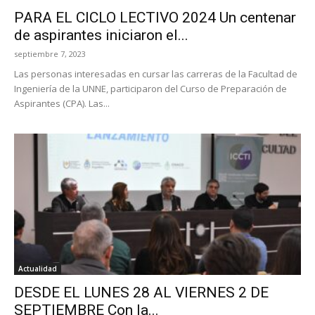
PARA EL CICLO LECTIVO 2024 Un centenar
de aspirantes iniciaron el...
septiembre 7, 2023
Las personas interesadas en cursar las carreras de la Facultad de
Ingeniería de la UNNE, participaron del Curso de Preparación de
Aspirantes (CPA). Las...
Actualidad
DESDE EL LUNES 28 AL VIERNES 2 DE
SEPTIEMBRE Con la...