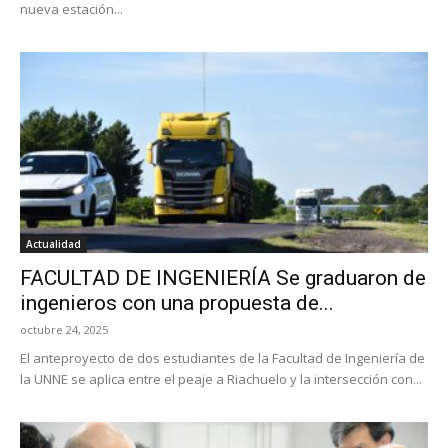
nueva estación...
Actualidad
FACULTAD DE INGENIERÍA Se graduaron de
ingenieros con una propuesta de...
octubre 24, 2025
El anteproyecto de dos estudiantes de la Facultad de Ingeniería de
la UNNE se aplica entre el peaje a Riachuelo y la intersección con...