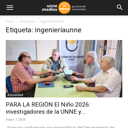
Inicio
Etiquetas
Ingenieríaunne
Etiqueta: ingenieríaunne
Actualidad
PARA LA REGIÓN El Niño 2026:
investigadores de la UNNE y...
mayo 7, 2026
El equipo conformado por especialistas del Departamento de