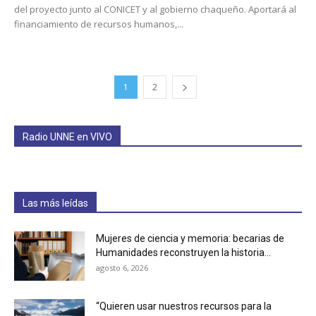
del proyecto junto al CONICET y al gobierno chaqueño. Aportará al
financiamiento de recursos humanos,...
1
2
Radio UNNE en VIVO
Las más leídas
Mujeres de ciencia y memoria: becarias de
Humanidades reconstruyen la historia...
agosto 6, 2026
“Quieren usar nuestros recursos para la