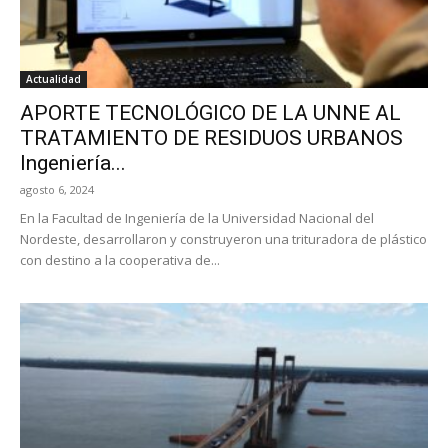
Actualidad
APORTE TECNOLÓGICO DE LA UNNE AL
TRATAMIENTO DE RESIDUOS URBANOS
Ingeniería...
agosto 6, 2024
En la Facultad de Ingeniería de la Universidad Nacional del
Nordeste, desarrollaron y construyeron una trituradora de plástico
con destino a la cooperativa de...