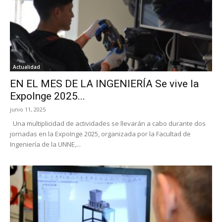
Actualidad
EN EL MES DE LA INGENIERÍA Se vive la
ExpoInge 2025...
junio 11, 2025
Una multiplicidad de actividades se llevarán a cabo durante dos
jornadas en la ExpoInge 2025, organizada por la Facultad de
Ingeniería de la UNNE,...