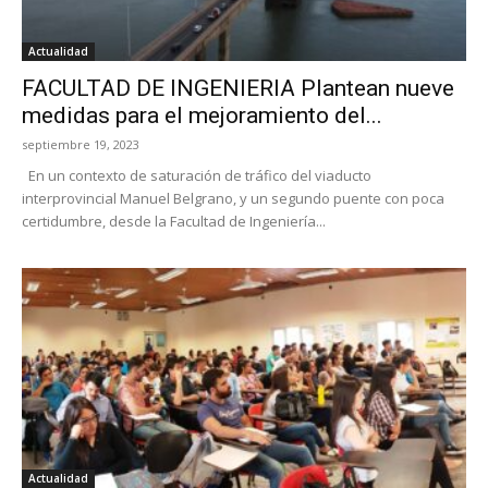
Actualidad
FACULTAD DE INGENIERIA Plantean nueve
medidas para el mejoramiento del...
septiembre 19, 2023
En un contexto de saturación de tráfico del viaducto
interprovincial Manuel Belgrano, y un segundo puente con poca
certidumbre, desde la Facultad de Ingeniería...
Actualidad