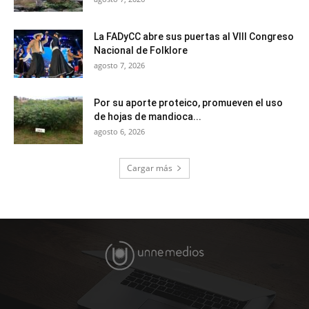
La FADyCC abre sus puertas al VIII Congreso
Nacional de Folklore
agosto 7, 2026
Por su aporte proteico, promueven el uso
de hojas de mandioca...
agosto 6, 2026
Cargar más