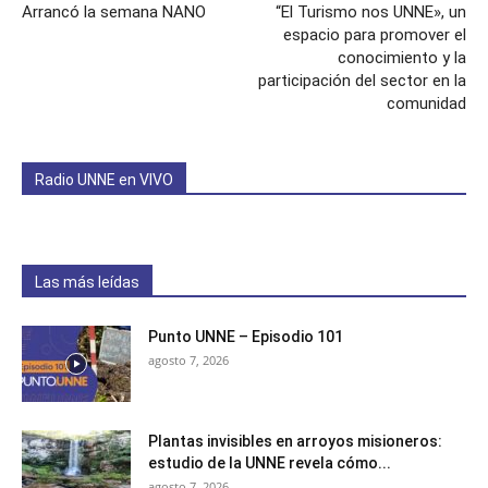
Arrancó la semana NANO
“El Turismo nos UNNE», un
espacio para promover el
conocimiento y la
participación del sector en la
comunidad
Radio UNNE en VIVO
Las más leídas
Punto UNNE – Episodio 101
agosto 7, 2026
Plantas invisibles en arroyos misioneros:
estudio de la UNNE revela cómo...
agosto 7, 2026