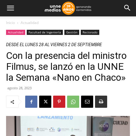
Inicio
Actualidad
Actualidad
Facultad de Ingeniería
Gestión
Rectorado
DESDE EL LUNES 28 AL VIERNES 2 DE SEPTIEMBRE
Con la presencia del ministro
Filmus, se lanzó en la UNNE
la Semana «Nano en Chaco»
agosto 28, 2023