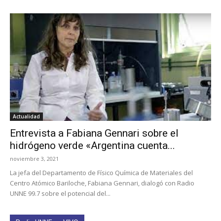
Actualidad
Entrevista a Fabiana Gennari sobre el
hidrógeno verde «Argentina cuenta...
noviembre 3, 2021
La jefa del Departamento de Físico Química de Materiales del
Centro Atómico Bariloche, Fabiana Gennari, dialogó con Radio
UNNE 99.7 sobre el potencial del...