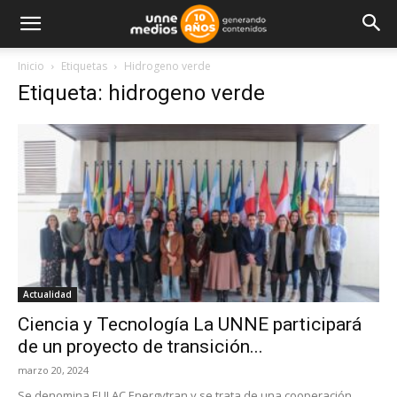
Inicio
Etiquetas
Hidrogeno verde
Etiqueta: hidrogeno verde
Actualidad
Ciencia y Tecnología La UNNE participará
de un proyecto de transición...
marzo 20, 2024
Se denomina EULAC Energytran y se trata de una cooperación