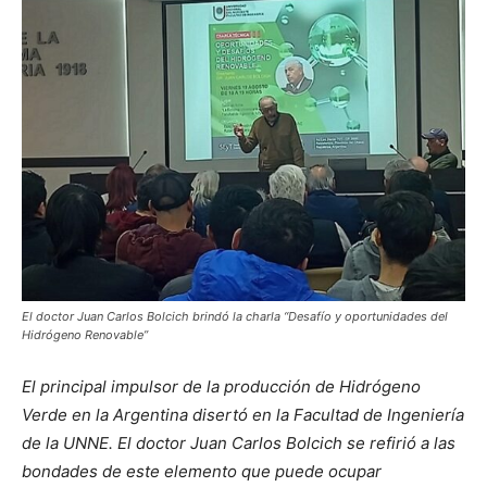
El doctor Juan Carlos Bolcich brindó la charla “Desafío y oportunidades del
Hidrógeno Renovable”
El principal impulsor de la producción de Hidrógeno
Verde en la Argentina disertó en la Facultad de Ingeniería
de la UNNE. El doctor Juan Carlos Bolcich se refirió a las
bondades de este elemento que puede ocupar