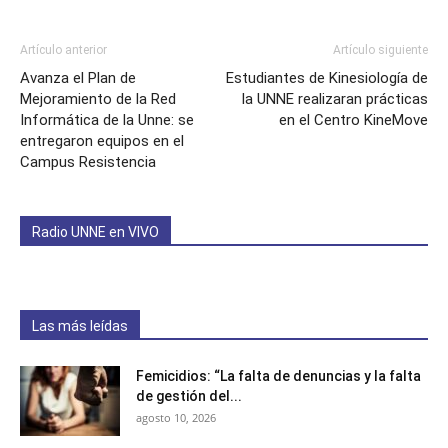
Artículo anterior
Artículo siguiente
Avanza el Plan de
Estudiantes de Kinesiología de
Mejoramiento de la Red
la UNNE realizaran prácticas
Informática de la Unne: se
en el Centro KineMove
entregaron equipos en el
Campus Resistencia
Radio UNNE en VIVO
Las más leídas
Femicidios: “La falta de denuncias y la falta
de gestión del...
agosto 10, 2026