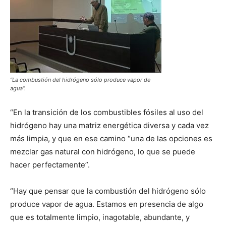
“La combustión del hidrógeno sólo produce vapor de
agua”.
“En la transición de los combustibles fósiles al uso del
hidrógeno hay una matriz energética diversa y cada vez
más limpia, y que en ese camino “una de las opciones es
mezclar gas natural con hidrógeno, lo que se puede
hacer perfectamente”.
“Hay que pensar que la combustión del hidrógeno sólo
produce vapor de agua. Estamos en presencia de algo
que es totalmente limpio, inagotable, abundante, y