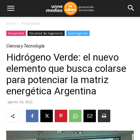
Inicio
Actualidad
Actualidad
Facultad de Ingeniería
Investigación
Ciencia y Tecnología
Hidrógeno Verde: el nuevo
elemento que busca colarse
para potenciar la matriz
energética Argentina
agosto 24, 2022