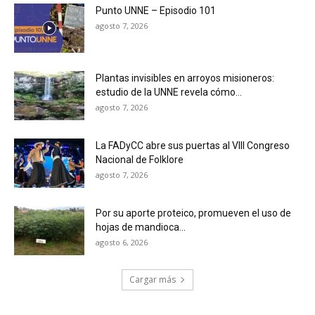
Punto UNNE – Episodio 101
agosto 7, 2026
Plantas invisibles en arroyos misioneros:
estudio de la UNNE revela cómo...
agosto 7, 2026
La FADyCC abre sus puertas al VIII Congreso
Nacional de Folklore
agosto 7, 2026
Por su aporte proteico, promueven el uso de
hojas de mandioca...
agosto 6, 2026
Cargar más