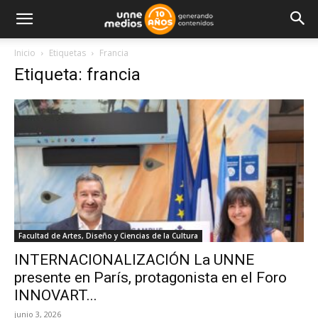
Inicio
Etiquetas
Francia
Etiqueta: francia
Facultad de Artes, Diseño y Ciencias de la Cultura
INTERNACIONALIZACIÓN La UNNE
presente en París, protagonista en el Foro
INNOVART...
junio 3, 2026