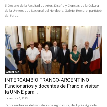
El Decano de la Facultad de Artes, Diseño y Ciencias de la Cultura
de la Universidad Nacional del Nordeste, Gabriel Romero, participó
del Foro...
Actualidad
INTERCAMBIO FRANCO-ARGENTINO
Funcionarios y docentes de Francia visitan
la UNNE para...
diciembre 5, 2025
Representantes del ministerio de Agricultura, del Lycée Agricole