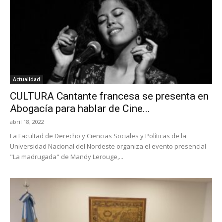
Actualidad
CULTURA Cantante francesa se presenta en
Abogacía para hablar de Cine...
abril 18, 2022
La Facultad de Derecho y Ciencias Sociales y Políticas de la
Universidad Nacional del Nordeste organiza el evento presencial
"La madrugada" de Mandy Lerouge,...