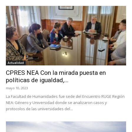
Actualidad
CPRES NEA Con la mirada puesta en
políticas de igualdad,...
mayo 10, 2023
La Facultad de Humanidades fue sede del Encuentro RUGE Región
NEA: Género y Universidad donde se analizaron casos y
protocolos de las universidades del...