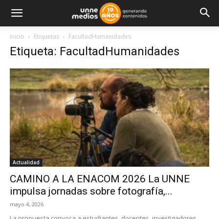
Inicio
Etiquetas
FacultadHumanidades
Etiqueta: FacultadHumanidades
Actualidad
CAMINO A LA ENACOM 2026 La UNNE
impulsa jornadas sobre fotografía,...
mayo 4, 2026
La propuesta convoca a estudiantes, docentes, investigadores,