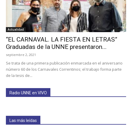
Actualidad
“EL CARNAVAL. LA FIESTA EN LETRAS”
Graduadas de la UNNE presentaron...
septiembre 2, 2021
Se trata de una primera publicación enmarcada en el aniversario
número 60 de los Carnavales Correntinos; el trabajo forma parte
de la tesis de...
Radio UNNE en VIVO
Las más leídas