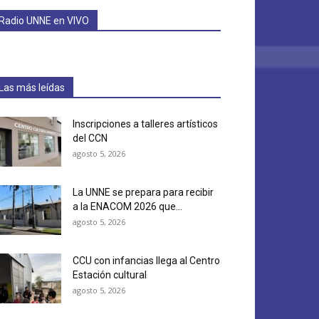
Radio UNNE en VIVO
Las más leídas
Inscripciones a talleres artísticos
del CCN
agosto 5, 2026
La UNNE se prepara para recibir
a la ENACOM 2026 que...
agosto 5, 2026
CCU con infancias llega al Centro
Estación cultural
agosto 5, 2026