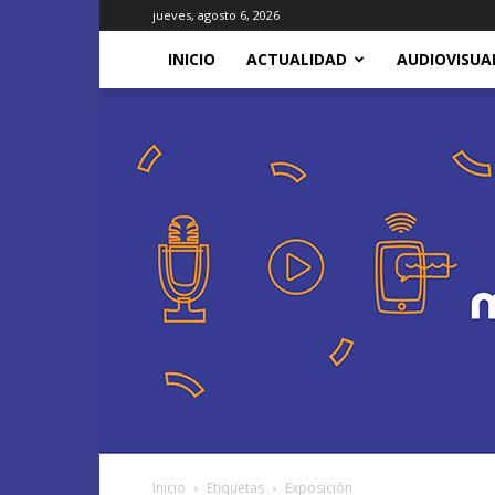
jueves, agosto 6, 2026
INICIO
ACTUALIDAD
AUDIOVISUA
Inicio
Etiquetas
Exposición