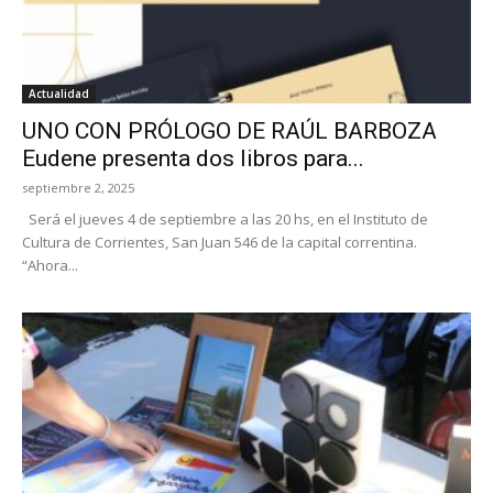
Actualidad
UNO CON PRÓLOGO DE RAÚL BARBOZA
Eudene presenta dos libros para...
septiembre 2, 2025
Será el jueves 4 de septiembre a las 20 hs, en el Instituto de
Cultura de Corrientes, San Juan 546 de la capital correntina.
“Ahora...