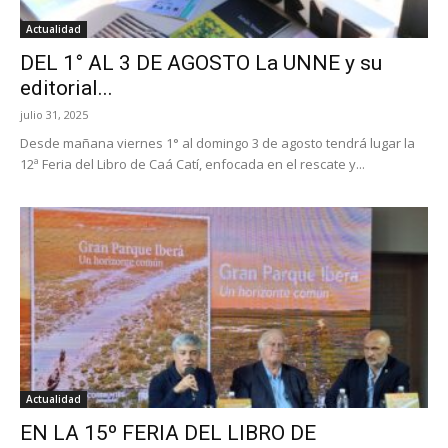
Actualidad
DEL 1° AL 3 DE AGOSTO La UNNE y su
editorial...
julio 31, 2025
Desde mañana viernes 1° al domingo 3 de agosto tendrá lugar la
12ª Feria del Libro de Caá Catí, enfocada en el rescate y...
Actualidad
EN LA 15º FERIA DEL LIBRO DE