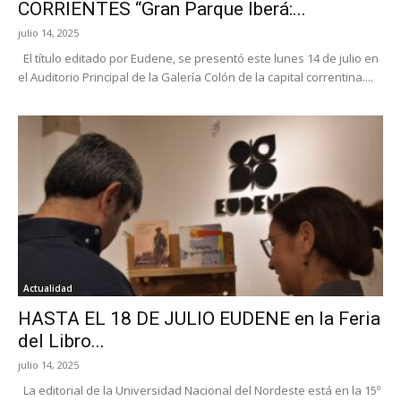
CORRIENTES “Gran Parque Iberá:...
julio 14, 2025
El título editado por Eudene, se presentó este lunes 14 de julio en
el Auditorio Principal de la Galería Colón de la capital correntina....
Actualidad
HASTA EL 18 DE JULIO EUDENE en la Feria
del Libro...
julio 14, 2025
La editorial de la Universidad Nacional del Nordeste está en la 15º