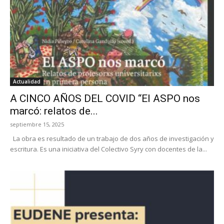
Actualidad
A CINCO AÑOS DEL COVID “El ASPO nos
marcó: relatos de...
septiembre 15, 2025
La obra es resultado de un trabajo de dos años de investigación y
escritura. Es una iniciativa del Colectivo Syry con docentes de la...