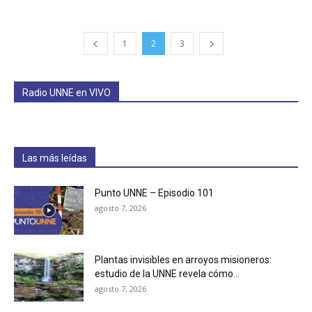
1
2
3
Radio UNNE en VIVO
Las más leídas
Punto UNNE – Episodio 101
agosto 7, 2026
Plantas invisibles en arroyos misioneros:
estudio de la UNNE revela cómo...
agosto 7, 2026