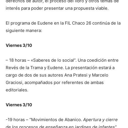
derechos de autor, el proceso del libro y otros temas de
interés para poder presentar una propuesta viable.
El programa de Eudene en la FIL Chaco 26 continúa de la
siguiente manera:
Viernes 3/10
– 18 horas – «Saberes de lo social”. Una coedición entre
Revés de la Trama y Eudene. La presentación estará a
cargo de dos de sus autores Ana Pratesi y Marcelo
Graciosi, acompañados por referentes de ambas
editoriales.
Viernes 3/10
-19 horas – “Movimientos de Abanico.
Apertura y cierre
de los procesos de enseñanza en jardines de infantes”
.