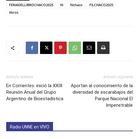
FERIADELLIBROCHACO2025
fil
filchaco
FILCHACO2025
libros
Artículo anterior
Artículo siguiente
En Corrientes: inició la XXIX
Aportan al conocimiento de la
Reunión Anual del Grupo
diversidad de escarabajos del
Argentino de Bioestadística
Parque Nacional El
Impenetrable
Radio UNNE en VIVO