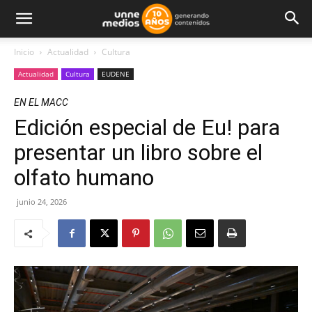
Inicio
Actualidad
Cultura
Actualidad
Cultura
EUDENE
EN EL MACC
Edición especial de Eu! para
presentar un libro sobre el
olfato humano
junio 24, 2026