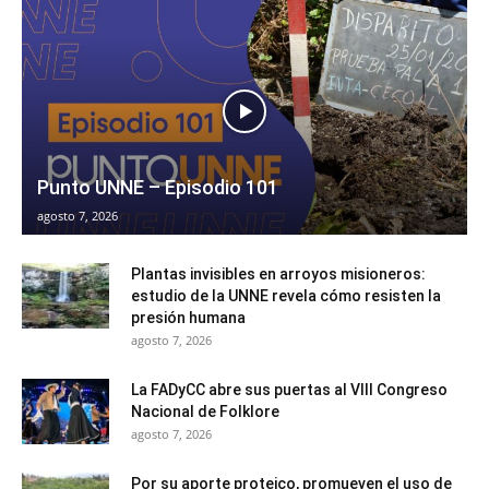
Punto UNNE – Episodio 101
agosto 7, 2026
Plantas invisibles en arroyos misioneros:
estudio de la UNNE revela cómo resisten la
presión humana
agosto 7, 2026
La FADyCC abre sus puertas al VIII Congreso
Nacional de Folklore
agosto 7, 2026
Por su aporte proteico, promueven el uso de