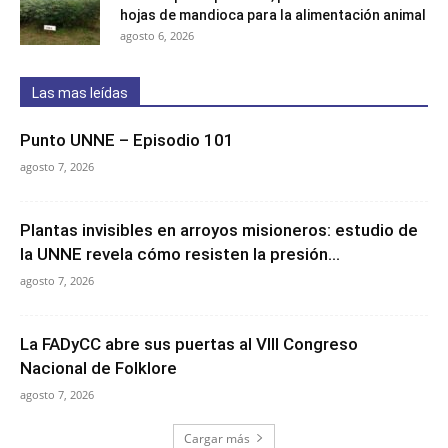
hojas de mandioca para la alimentación animal
agosto 6, 2026
Las mas leídas
Punto UNNE – Episodio 101
agosto 7, 2026
Plantas invisibles en arroyos misioneros: estudio de
la UNNE revela cómo resisten la presión...
agosto 7, 2026
La FADyCC abre sus puertas al VIII Congreso
Nacional de Folklore
agosto 7, 2026
Cargar más